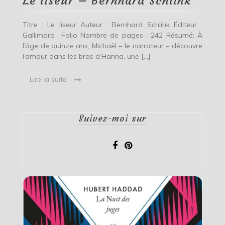
Le liseur – Bernhard Schlink
Titre : Le liseur Auteur : Bernhard Schlink Éditeur :
Gallimard Folio Nombre de pages : 242 Résumé: À
l’âge de quinze ans, Michaël – le narrateur – découvre
l’amour dans les bras d’Hanna, une […]
Lire la suite
Suivez-moi sur