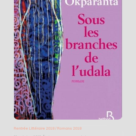
Rentrée Littéraire 2018
/
Romans 2018