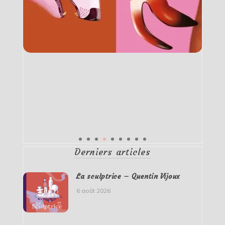
Derniers articles
La sculptrice – Quentin Vijoux
6 août 2026