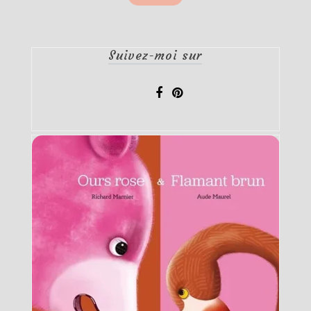
des
publications
Suivez-moi sur