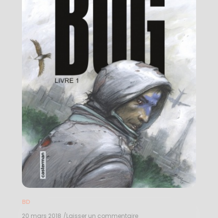
BD
20 mars 2018
/Laisser un commentaire
on