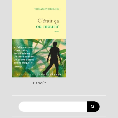
19 août