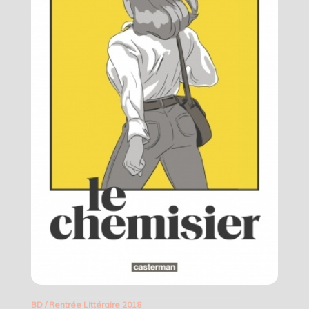
BD
/
Rentrée Littéraire 2018