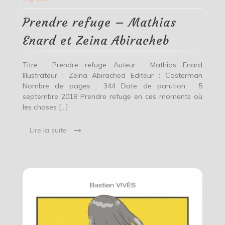
Mathias
Enard
et
Prendre refuge – Mathias
Zeina
Abiracheb
Enard et Zeina Abiracheb
Titre : Prendre refuge Auteur : Mathias Enard
Illustrateur : Zeina Abirached Editeur : Casterman
Nombre de pages : 344 Date de parution : 5
septembre 2018 Prendre refuge en ces moments où
les choses […]
Lire la suite