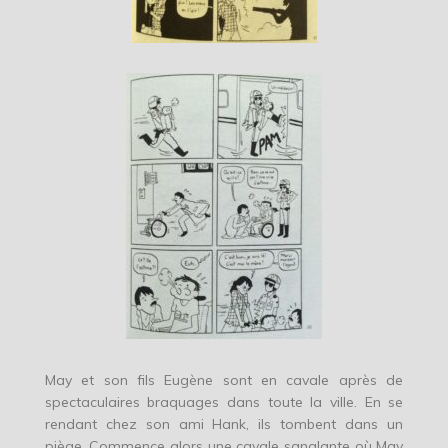
May et son fils Eugène sont en cavale après de
spectaculaires braquages dans toute la ville. En se
rendant chez son ami Hank, ils tombent dans un
piège. Commence alors une cavale sanglante où May