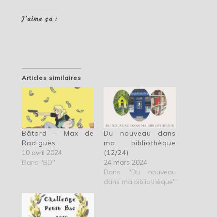
J’aime ça :
Articles similaires
Bâtard – Max de
Du nouveau dans
Radiguès
ma bibliothèque
10 avril 2024
(12/24)
Dans "BD"
24 mars 2024
Dans "Du nouveau
dans ma bibliothèque"