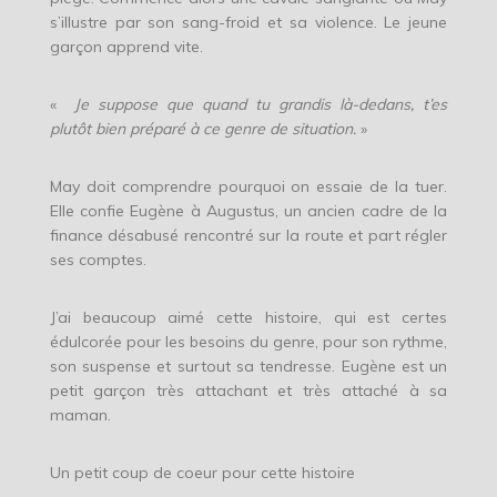
s’illustre par son sang-froid et sa violence. Le jeune
garçon apprend vite.
«
Je suppose que quand tu grandis là-dedans, t’es
plutôt bien préparé à ce genre de situation.
»
May doit comprendre pourquoi on essaie de la tuer.
Elle confie Eugène à Augustus, un ancien cadre de la
finance désabusé rencontré sur la route et part régler
ses comptes.
J’ai beaucoup aimé cette histoire, qui est certes
édulcorée pour les besoins du genre, pour son rythme,
son suspense et surtout sa tendresse. Eugène est un
petit garçon très attachant et très attaché à sa
maman.
Un petit coup de coeur pour cette histoire