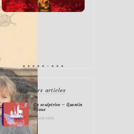
Derniers articles
La sculptrice – Quentin
Vijoux
6 août 2026