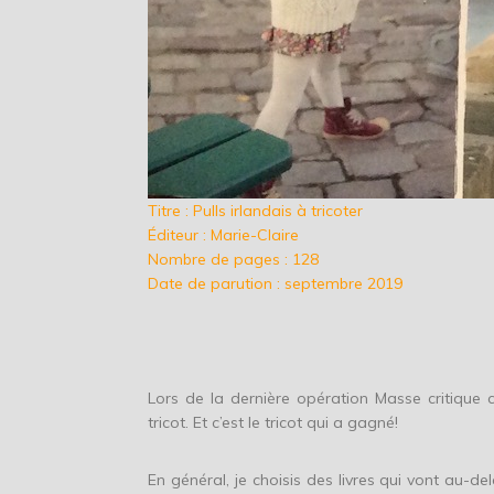
Titre : Pulls irlandais à tricoter
Éditeur : Marie-Claire
Nombre de pages : 128
Date de parution : septembre 2019
Lors de la dernière opération Masse critique
tricot. Et c’est le tricot qui a gagné!
En général, je choisis des livres qui vont au-d