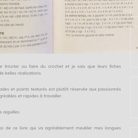
ur tricoter ou faire du crochet et je sais que leurs fiches
e belles réalisations.
sades et points texturés est plutôt réservée aux passionnés
gréables et rapides à travailler.
 aiguilles.
oi de ce livre qui va agréablement meubler mes longues