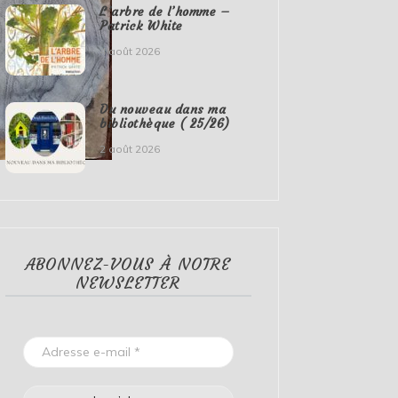
L’arbre de l’homme –
Patrick White
4 août 2026
Du nouveau dans ma
bibliothèque ( 25/26)
2 août 2026
ABONNEZ-VOUS À NOTRE
NEWSLETTER