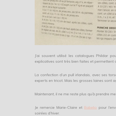
J’ai souvent utilisé les catalogues Phildar po
explicatives sont très bien faites et permettent d
La confection d’un pull irlandais, avec ses tor
experts en tricot. Mais les grosses laines sont a
Maintenant, il ne me reste plus qu’à prendre mes
Je remercie Marie-Claire et
Babelio
pour l’env
soirées d’hiver.