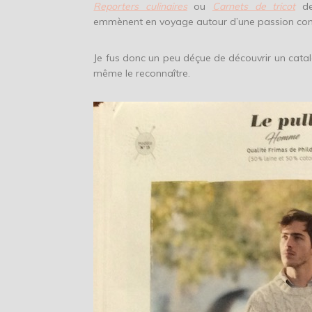
Reporters culinaires
ou
Carnets de tricot
de
emmènent en voyage autour d’une passion c
Je fus donc un peu déçue de découvrir un catal
même le reconnaître.