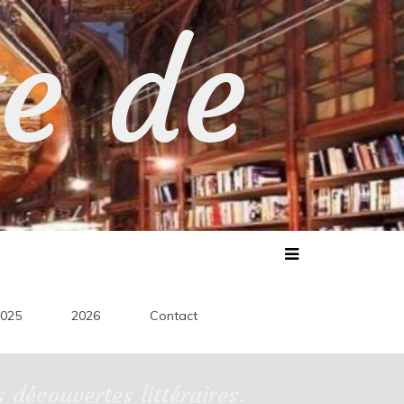
te de
025
2026
Contact
découvertes littéraires.