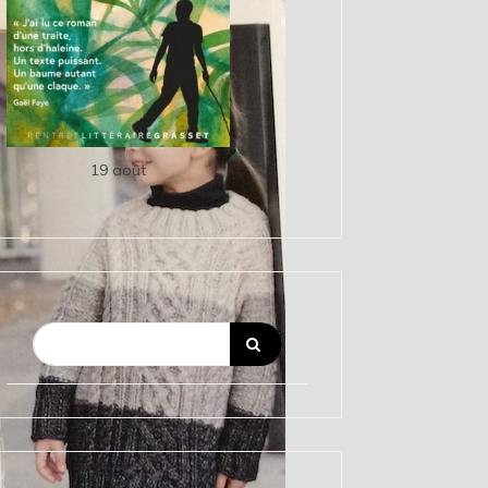
19 août