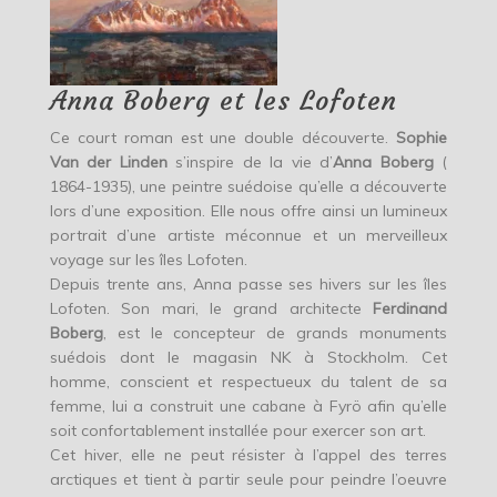
Anna Boberg et les Lofoten
Ce court roman est une double découverte.
Sophie
Van der Linden
s’inspire de la vie d’
Anna Boberg
(
1864-1935), une peintre suédoise qu’elle a découverte
lors d’une exposition. Elle nous offre ainsi un lumineux
portrait d’une artiste méconnue et un merveilleux
voyage sur les îles Lofoten.
Depuis trente ans, Anna passe ses hivers sur les îles
Lofoten. Son mari, le grand architecte
Ferdinand
Boberg
, est le concepteur de grands monuments
suédois dont le magasin NK à Stockholm. Cet
homme, conscient et respectueux du talent de sa
femme, lui a construit une cabane à Fyrö afin qu’elle
soit confortablement installée pour exercer son art.
Cet hiver, elle ne peut résister à l’appel des terres
arctiques et tient à partir seule pour peindre l’oeuvre