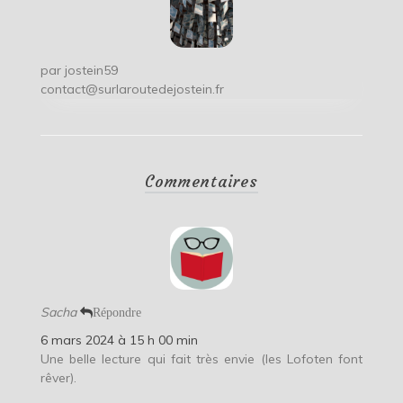
par
jostein59
contact@surlaroutedejostein.fr
Commentaires
Sacha
Répondre
6 mars 2024 à 15 h 00 min
Une belle lecture qui fait très envie (les Lofoten font
rêver).