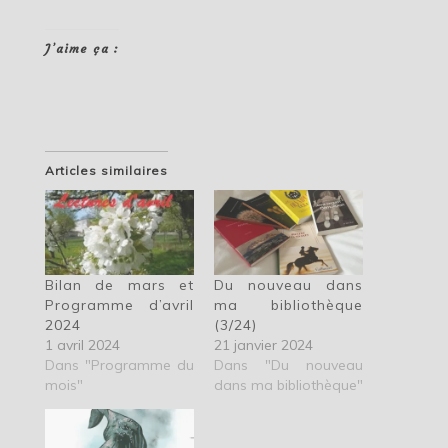
J’aime ça :
Articles similaires
Bilan de mars et
Du nouveau dans
Programme d’avril
ma bibliothèque
2024
(3/24)
1 avril 2024
21 janvier 2024
Dans "Programme du
Dans "Du nouveau
mois"
dans ma bibliothèque"