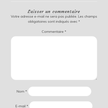
Laisser un commentaire
Votre adresse e-mail ne sera pas publiée.
Les champs
obligatoires sont indiqués avec
*
Commentaire
*
Nom
*
E-mail
*