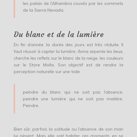
les palais de l’Alhambra couvés par les sommets
de la Sierra Nevada.
Du blanc et de la lumière
En fin d’année, la durée des jours est très réduite. Il
faut réussir à capter la lumière. Anna arpente les lieux,
cherche les reflets sur le blanc de la neige, les couleurs
sur le Store Molla. Son objectif est de rendre la
perception naturelle sur une toile.
peindre du blanc qui ne soit pas l’absence,
peindre une lumière qui ne soit pas matière.
Peindre.
Bien sûr, parfois la solitude ou l’absence de son mari
lui pèsent. Mais elle sait habiter ces moments en se