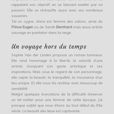
rappelant son objectif, en se laissant exalter par sa
passion. Elle se réchauffe aussi avec ses nombreux
souvenirs.
Tel un cygne, Anna est femme des salons, amie du
Prince Eugen
ou de Sarah
Bernhard
mais aussi artiste
sauvage en pantalon dans la neige.
Un voyage hors du temps
Sophie Van der Linden propose un roman lumineux.
Elle rend hommage à la liberté, la volonté d’une
artiste, évoquant son geste artistique et ses
inspirations. Mais sous le regard de son personnage,
elle capte la beauté, la tranquillité, la mouvance d’un
lieu unique. Et elle nous les restitue avec beaucoup de
sensibilité.
Malgré quelques évocations de la difficulté d’exercer
un tel métier pour une femme de cette époque, j’ai
presque oublié que nous étions au tout début du XXe
siècle. La beauté des lieux est captivante .