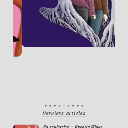
Derniers articles
La sculptrice – Quentin Vijoux