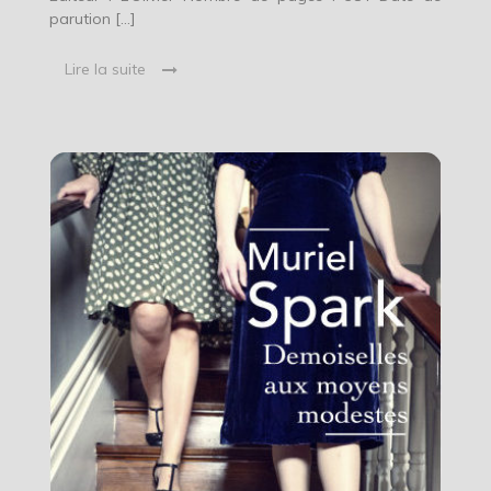
parution […]
Lire la suite