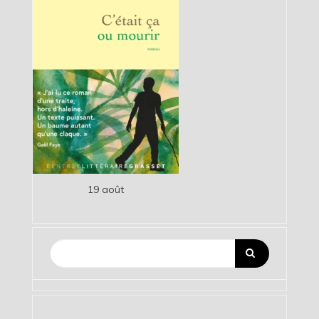
19 août