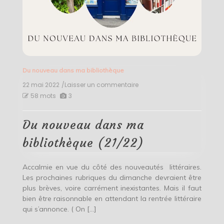
Du nouveau dans ma bibliothèque
22 mai 2022
/Laisser un commentaire
on
Du
58 mots
3
nouveau
dans
ma
Du nouveau dans ma
bibliothèque
(21/22)
bibliothèque (21/22)
Accalmie en vue du côté des nouveautés littéraires.
Les prochaines rubriques du dimanche devraient être
plus brèves, voire carrément inexistantes. Mais il faut
bien être raisonnable en attendant la rentrée littéraire
qui s’annonce. ( On […]