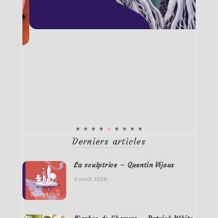
Derniers articles
La sculptrice – Quentin Vijoux
6 août 2026