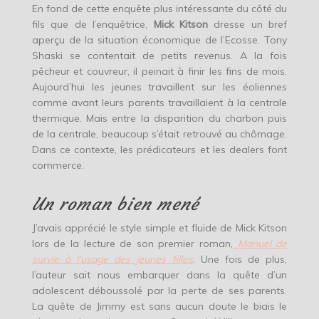
En fond de cette enquête plus intéressante du côté du
fils que de l’enquêtrice,
Mick
Kitson
dresse un bref
aperçu de la situation économique de l’Ecosse. Tony
Shaski se contentait de petits revenus. A la fois
pêcheur et couvreur, il peinait à finir les fins de mois.
Aujourd’hui les jeunes travaillent sur les éoliennes
comme avant leurs parents travaillaient à la centrale
thermique. Mais entre la disparition du charbon puis
de la centrale, beaucoup s’était retrouvé au chômage.
Dans ce contexte, les prédicateurs et les dealers font
commerce.
Un roman bien mené
J’avais apprécié le style simple et fluide de Mick Kitson
lors de la lecture de son premier roman,
Manuel de
survie à l’usage des jeunes filles
. Une fois de plus,
l’auteur sait nous embarquer dans la quête d’un
adolescent déboussolé par la perte de ses parents.
La quête de Jimmy est sans aucun doute le biais le