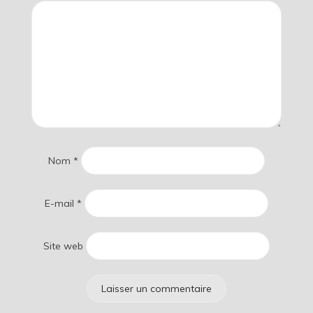
Nom
*
E-mail
*
Site web