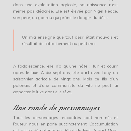
dans une exploitation agricole, sa naissance n’est
même pas déclarée. Elle est élevée par Nigel Peace,
son père, un gourou qui prône le danger du désir.
On m’a enseigné que tout désir était mauvais et
résultait de l’attachement au petit moi.
A l’adolescence, elle n’a qu’une hâte : fuir et courir
après le luxe. A dix-sept ans, elle part avec Tony, un
saisonnier agricole de vingt ans. Mais ce fils d’un
polonais et d’une communiste du Fife ne peut lui
apporter le luxe dont elle rêve.
Une ronde de personnages
Tous les personnages rencontrés sont nommés et
l’auteur nous en parle succinctement. L’accumulation
est assez déroutante en début de livre. A part Mary,