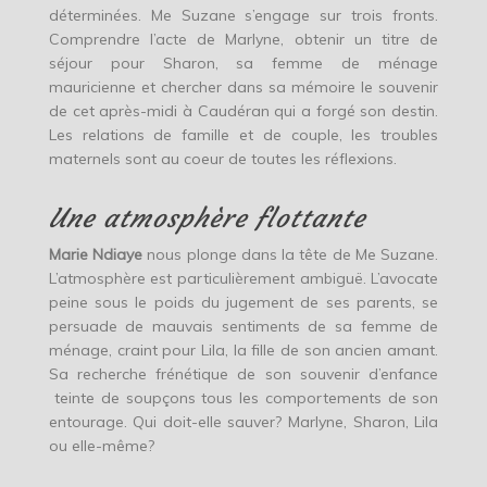
déterminées. Me Suzane s’engage sur trois fronts.
Comprendre l’acte de Marlyne, obtenir un titre de
séjour pour Sharon, sa femme de ménage
mauricienne et chercher dans sa mémoire le souvenir
de cet après-midi à Caudéran qui a forgé son destin.
Les relations de famille et de couple, les troubles
maternels sont au coeur de toutes les réflexions.
Une atmosphère flottante
Marie Ndiaye
nous plonge dans la tête de Me Suzane.
L’atmosphère est particulièrement ambiguë. L’avocate
peine sous le poids du jugement de ses parents, se
persuade de mauvais sentiments de sa femme de
ménage, craint pour Lila, la fille de son ancien amant.
Sa recherche frénétique de son souvenir d’enfance
teinte de soupçons tous les comportements de son
entourage. Qui doit-elle sauver? Marlyne, Sharon, Lila
ou elle-même?