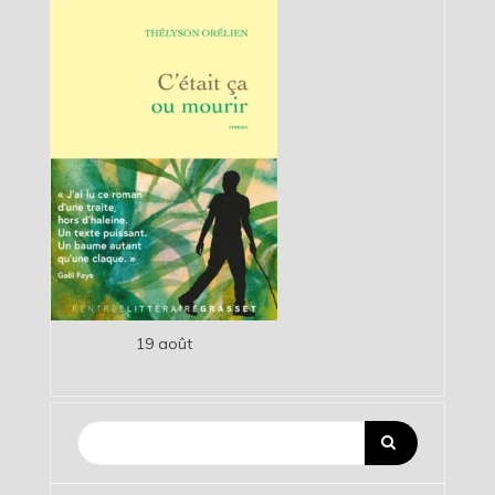
19 août