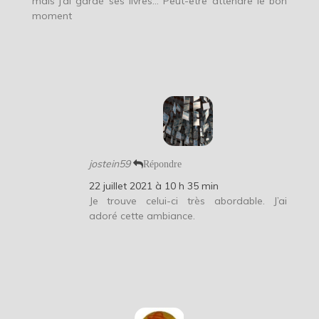
mais j’ai gardé ses livres… Peut-être attendre le bon
moment
jostein59
Répondre
22 juillet 2021 à 10 h 35 min
Je trouve celui-ci très abordable. J’ai
adoré cette ambiance.