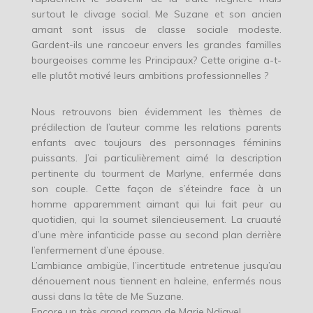
surtout le clivage social. Me Suzane et son ancien
amant sont issus de classe sociale modeste.
Gardent-ils une rancoeur envers les grandes familles
bourgeoises comme les Principaux? Cette origine a-t-
elle plutôt motivé leurs ambitions professionnelles ?
Nous retrouvons bien évidemment les thèmes de
prédilection de l’auteur comme les relations parents
enfants avec toujours des personnages féminins
puissants. J’ai particulièrement aimé la description
pertinente du tourment de Marlyne, enfermée dans
son couple. Cette façon de s’éteindre face à un
homme apparemment aimant qui lui fait peur au
quotidien, qui la soumet silencieusement. La cruauté
d’une mère infanticide passe au second plan derrière
l’enfermement d’une épouse.
L’ambiance ambigüe, l’incertitude entretenue jusqu’au
dénouement nous tiennent en haleine, enfermés nous
aussi dans la tête de Me Suzane.
Encore un très grand roman de Marie Ndiaye!