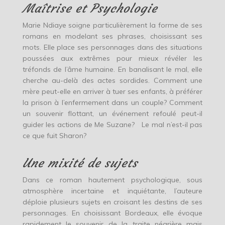
Maîtrise et Psychologie
Marie Ndiaye soigne particulièrement la forme de ses
romans en modelant ses phrases, choisissant ses
mots. Elle place ses personnages dans des situations
poussées aux extrêmes pour mieux révéler les
tréfonds de l’âme humaine. En banalisant le mal, elle
cherche au-delà des actes sordides. Comment une
mère peut-elle en arriver à tuer ses enfants, à préférer
la prison à l’enfermement dans un couple? Comment
un souvenir flottant, un événement refoulé peut-il
guider les actions de Me Suzane? Le mal n’est-il pas
ce que fuit Sharon?
Une mixité de sujets
Dans ce roman hautement psychologique, sous
atmosphère incertaine et inquiétante, l’auteure
déploie plusieurs sujets en croisant les destins de ses
personnages. En choisissant Bordeaux, elle évoque
rapidement le souvenir de la traite négrière mais