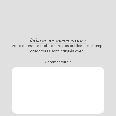
Laisser un commentaire
Votre adresse e-mail ne sera pas publiée.
Les champs
obligatoires sont indiqués avec
*
Commentaire
*