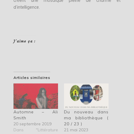
créent une mosaïque pleine de charme et
d’intelligence.
J’aime ça :
Articles similaires
Automne – Ali
Du nouveau dans
Smith
ma bibliothèque (
20 septembre 2019
20 / 23 )
Dans "Littérature
21 mai 2023