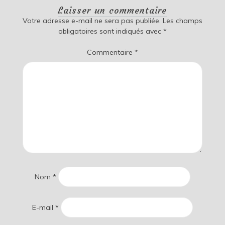
Laisser un commentaire
Votre adresse e-mail ne sera pas publiée.
Les champs
obligatoires sont indiqués avec
*
Commentaire
*
Nom
*
E-mail
*