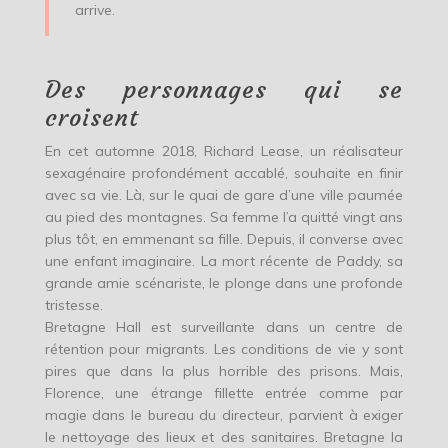
arrive.
Des personnages qui se
croisent
En cet automne 2018, Richard Lease, un réalisateur
sexagénaire profondément accablé, souhaite en finir
avec sa vie. Là, sur le quai de gare d’une ville paumée
au pied des montagnes. Sa femme l’a quitté vingt ans
plus tôt, en emmenant sa fille. Depuis, il converse avec
une enfant imaginaire. La mort récente de Paddy, sa
grande amie scénariste, le plonge dans une profonde
tristesse.
Bretagne Hall est surveillante dans un centre de
rétention pour migrants. Les conditions de vie y sont
pires que dans la plus horrible des prisons. Mais,
Florence, une étrange fillette entrée comme par
magie dans le bureau du directeur, parvient à exiger
le nettoyage des lieux et des sanitaires. Bretagne la