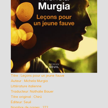
Titre : Leçons pour un jeune fauve
Auteur : Michela Murgia
Littérature italienne
Traducteur: Nathalie Bauer
Titre original : Chirú
Éditeur: Seuil
Nombre de pages : 272