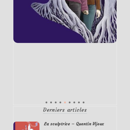
Derniers articles
La sculptrice – Quentin Vijoux