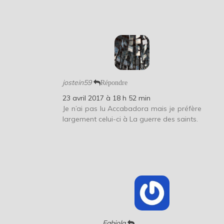
jostein59
Répondre
23 avril 2017 à 18 h 52 min
Je n’ai pas lu Accabadora mais je préfère
largement celui-ci à La guerre des saints.
Fabiola