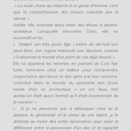
»
La seule chose qui importe à ce genre d’homme, c’est
que ta compréhension des choses n’excède pas la
sienne
. »
Adulte, elle souhaite aussi aider des élèves à devenir
ambitieux. Lorsqu’elle rencontre Chirú, elle se
reconnaît en lui.
«
Malgré son très jeune âge ( moins de dix-huit ans
peut-être), son regard trahissait une blessure, comme
s’il observait le monde d’un point de vue déjà faussé.
»
Elle lui apprend les femmes en parlant de Cosi fan
tutte, l’emmène chez un tailleur pour comprendre
l’importance des tissus et des gens par leur costume,
l’introduit dans le monde du spectacle lors d’une
soirée chez un producteur, «
en ces lieux, haïr
quelqu’un était aussi normal qu’il était inconvenant de
le montrer. »
«
Si je ne parvenais pas à débusquer chez lui la
passion, la générosité et la vision du vrai talent, je le
doterais au moins des outils nécessaires pour saisir la
différence entre la possession d’un don et la capacité