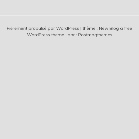
Fièrement propulsé par WordPress
|
thème :
New Blog a free
WordPress theme
: par :
Postmagthemes