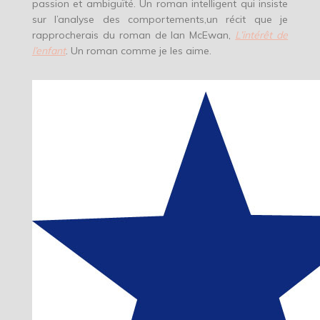
passion et ambiguïté. Un roman intelligent qui insiste
sur l’analyse des comportements,un récit que je
rapprocherais du roman de Ian McEwan,
L’intérêt de
l’enfant
. Un roman comme je les aime.