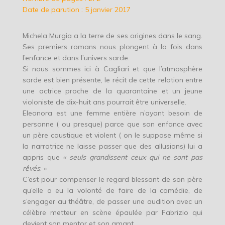
Date de parution : 5 janvier 2017
Michela Murgia a la terre de ses origines dans le sang.
Ses premiers romans nous plongent à la fois dans
l’enfance et dans l’univers sarde.
Si nous sommes ici à Cagliari et que l’atmosphère
sarde est bien présente, le récit de cette relation entre
une actrice proche de la quarantaine et un jeune
violoniste de dix-huit ans pourrait être universelle.
Eleonora est une femme entière n’ayant besoin de
personne ( ou presque) parce que son enfance avec
un père caustique et violent ( on le suppose même si
la narratrice ne laisse passer que des allusions) lui a
appris que
« seuls grandissent ceux qui ne sont pas
rêvés
. »
C’est pour compenser le regard blessant de son père
qu’elle a eu la volonté de faire de la comédie, de
s’engager au théâtre, de passer une audition avec un
célèbre metteur en scène épaulée par Fabrizio qui
devient son mentor et son amant.