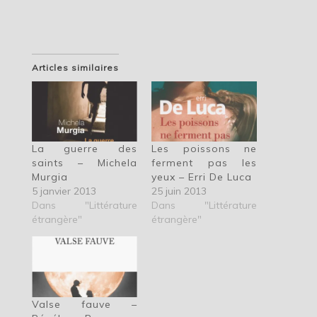
Articles similaires
La guerre des
Les poissons ne
saints – Michela
ferment pas les
Murgia
yeux – Erri De Luca
5 janvier 2013
25 juin 2013
Dans "Littérature
Dans "Littérature
étrangère"
étrangère"
Valse fauve –