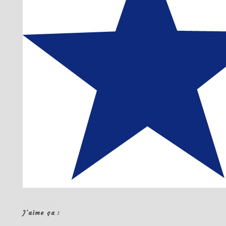
J’aime ça :