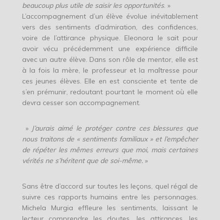
beaucoup plus utile de saisir les opportunités
. »
L’accompagnement d’un élève évolue inévitablement
vers des sentiments d’admiration, des confidences,
voire de l’attirance physique. Eleonora le sait pour
avoir vécu précédemment une expérience difficile
avec un autre élève. Dans son rôle de mentor, elle est
à la fois la mère, le professeur et la maîtresse pour
ces jeunes élèves. Elle en est consciente et tente de
s’en prémunir, redoutant pourtant le moment où elle
devra cesser son accompagnement.
»
J’aurais aimé le protéger contre ces blessures que
nous traitons de « sentiments familiaux » et l’empêcher
de répéter les mêmes erreurs que moi, mais certaines
vérités ne s’héritent que de soi-même.
»
Sans être d’accord sur toutes les leçons, quel régal de
suivre ces rapports humains entre les personnages.
Michela Murgia effleure les sentiments, laissant le
lecteur comprendre les doutes, les attirances, les