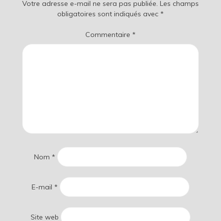
Votre adresse e-mail ne sera pas publiée.
Les champs
obligatoires sont indiqués avec
*
Commentaire
*
Nom
*
E-mail
*
Site web