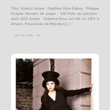
Titre : Kokoro Auteur : Delphine Roux Éditeur : Philippe
Picquier Nombre de pages : 128 Date de parution :
août 2015 Auteur : Delphine Roux est née en 1974 à
Amiens. Passionnée de littérature […]
Lire la suite