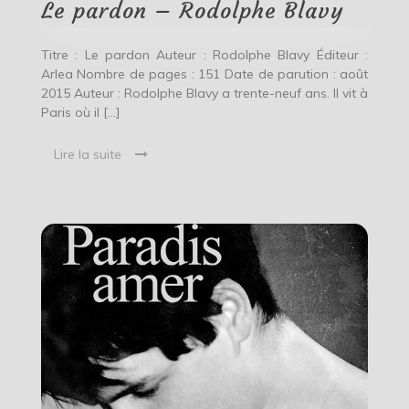
Blavy
Le pardon – Rodolphe Blavy
Titre : Le pardon Auteur : Rodolphe Blavy Éditeur :
Arlea Nombre de pages : 151 Date de parution : août
2015 Auteur : Rodolphe Blavy a trente-neuf ans. Il vit à
Paris où il […]
Lire la suite