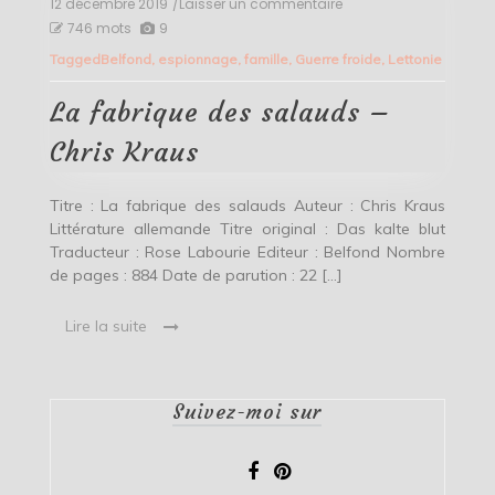
12 décembre 2019
/Laisser un commentaire
on
La
746 mots
9
fabrique
Tagged
Belfond
,
espionnage
,
famille
,
Guerre froide
,
Lettonie
des
salauds
–
La fabrique des salauds –
Chris
Kraus
Chris Kraus
Titre : La fabrique des salauds Auteur : Chris Kraus
Littérature allemande Titre original : Das kalte blut
Traducteur : Rose Labourie Editeur : Belfond Nombre
de pages : 884 Date de parution : 22 […]
Lire la suite
Suivez-moi sur