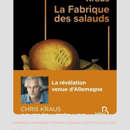
Littérature étrangère
/
Rentrée Littéraire 2019
/
Romans 2019