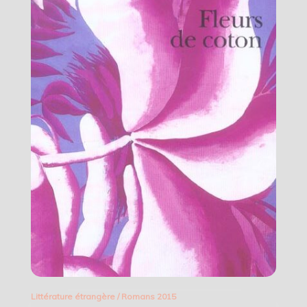
Littérature étrangère
/
Romans 2015