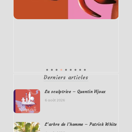
Derniers articles
La sculptrice – Quentin Vijoux
6 août 2026
L’arbre de l’homme – Patrick White