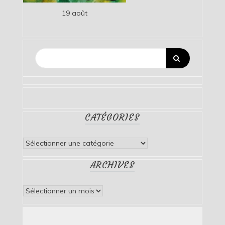
19 août
CATÉGORIES
Catégories
ARCHIVES
Archives