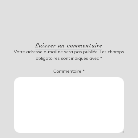
Laisser un commentaire
Votre adresse e-mail ne sera pas publiée.
Les champs
obligatoires sont indiqués avec
*
Commentaire
*