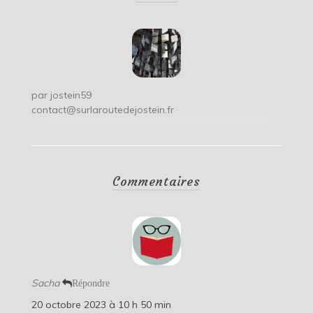
l’article
par
jostein59
contact@surlaroutedejostein.fr
Commentaires
Sacha
Répondre
20 octobre 2023 à 10 h 50 min