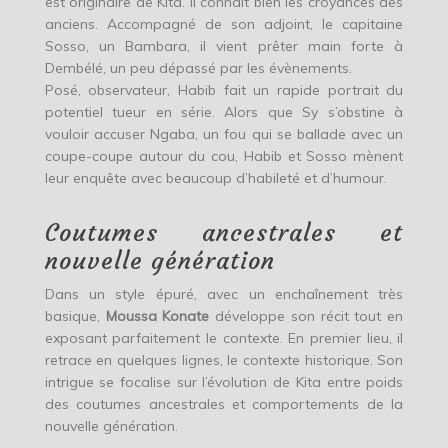
est originaire de Kita. Il connaît bien les croyances des
anciens. Accompagné de son adjoint, le capitaine
Sosso, un Bambara, il vient prêter main forte à
Dembélé, un peu dépassé par les évènements.
Posé, observateur, Habib fait un rapide portrait du
potentiel tueur en série. Alors que Sy s’obstine à
vouloir accuser Ngaba, un fou qui se ballade avec un
coupe-coupe autour du cou, Habib et Sosso mènent
leur enquête avec beaucoup d’habileté et d’humour.
Coutumes ancestrales et
nouvelle génération
Dans un style épuré, avec un enchaînement très
basique,
Moussa Konate
développe son récit tout en
exposant parfaitement le contexte. En premier lieu, il
retrace en quelques lignes, le contexte historique. Son
intrigue se focalise sur l’évolution de Kita entre poids
des coutumes ancestrales et comportements de la
nouvelle génération.