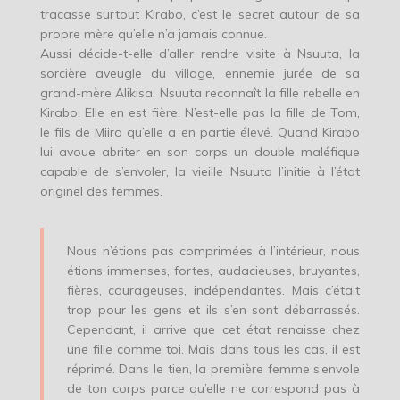
tracasse surtout Kirabo, c’est le secret autour de sa
propre mère qu’elle n’a jamais connue.
Aussi décide-t-elle d’aller rendre visite à Nsuuta, la
sorcière aveugle du village, ennemie jurée de sa
grand-mère Alikisa. Nsuuta reconnaît la fille rebelle en
Kirabo. Elle en est fière. N’est-elle pas la fille de Tom,
le fils de Miiro qu’elle a en partie élevé. Quand Kirabo
lui avoue abriter en son corps un double maléfique
capable de s’envoler, la vieille Nsuuta l’initie à l’état
originel des femmes.
Nous n’étions pas comprimées à l’intérieur, nous
étions immenses, fortes, audacieuses, bruyantes,
fières, courageuses, indépendantes. Mais c’était
trop pour les gens et ils s’en sont débarrassés.
Cependant, il arrive que cet état renaisse chez
une fille comme toi. Mais dans tous les cas, il est
réprimé. Dans le tien, la première femme s’envole
de ton corps parce qu’elle ne correspond pas à