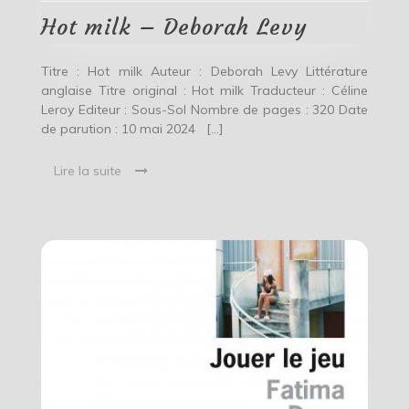
Levy
Hot milk – Deborah Levy
Titre : Hot milk Auteur : Deborah Levy Littérature
anglaise Titre original : Hot milk Traducteur : Céline
Leroy Editeur : Sous-Sol Nombre de pages : 320 Date
de parution : 10 mai 2024 […]
Lire la suite