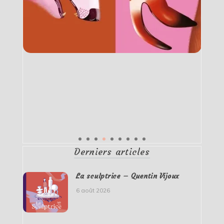
Derniers articles
La sculptrice – Quentin Vijoux
6 août 2026