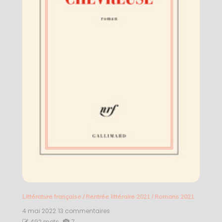
Littérature française
/
Rentrée littéraire 2021
/
Romans 2021
4 mai 2022
13 commentaires
sur
Chevreuse
492 mots
7