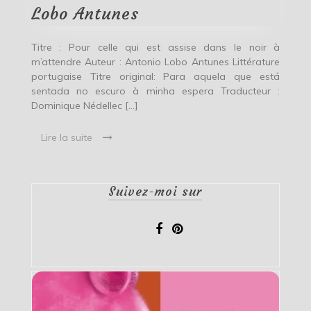
m’attendre
Lobo Antunes
–
Antonio
Lobo
Titre : Pour celle qui est assise dans le noir à
Antunes
m’attendre Auteur : Antonio Lobo Antunes Littérature
portugaise Titre original: Para aquela que está
sentada no escuro à minha espera Traducteur :
Dominique Nédellec […]
Lire la suite
Suivez-moi sur