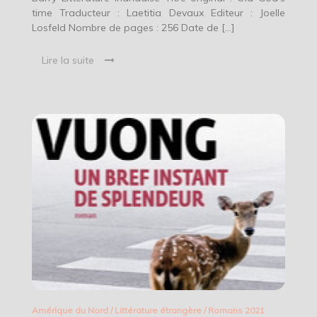
time Traducteur : Laetitia Devaux Editeur : Joelle
Losfeld Nombre de pages : 256 Date de […]
Lire la suite
Amérique du Nord
/
Littérature étrangère
/
Romans 2021