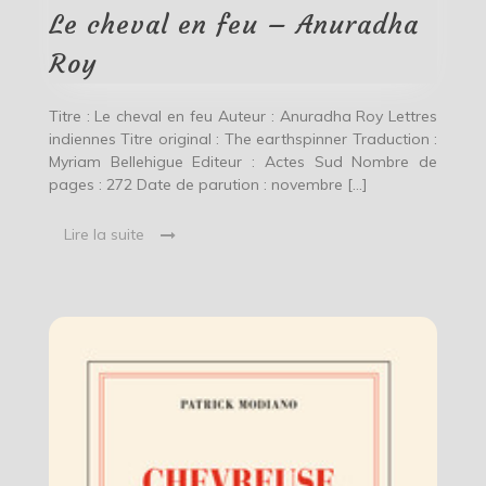
Anuradha
Le cheval en feu – Anuradha
Roy
Roy
Titre : Le cheval en feu Auteur : Anuradha Roy Lettres
indiennes Titre original : The earthspinner Traduction :
Myriam Bellehigue Editeur : Actes Sud Nombre de
pages : 272 Date de parution : novembre […]
Lire la suite