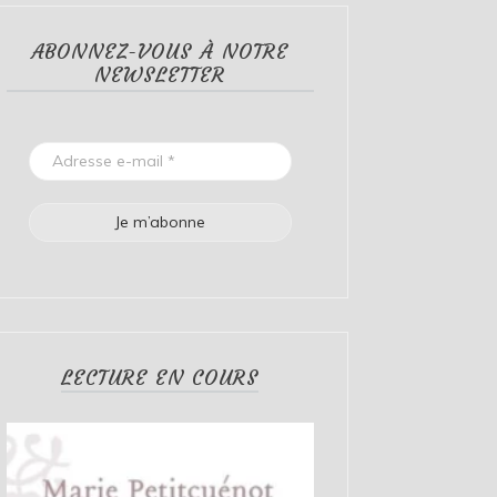
ABONNEZ-VOUS À NOTRE
NEWSLETTER
LECTURE EN COURS