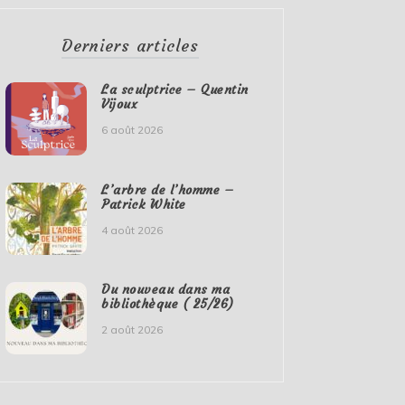
Derniers articles
La sculptrice – Quentin
Vijoux
6 août 2026
L’arbre de l’homme –
Patrick White
4 août 2026
Du nouveau dans ma
bibliothèque ( 25/26)
2 août 2026