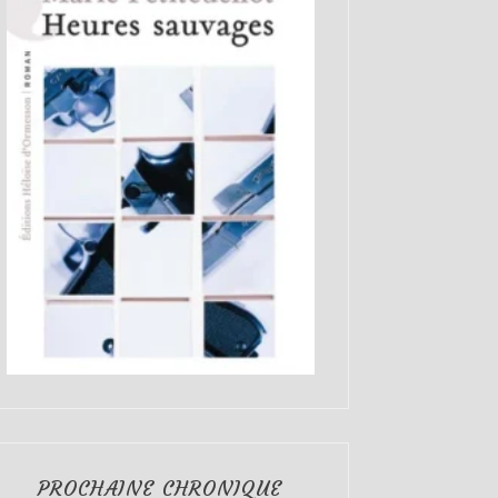
PROCHAINE CHRONIQUE