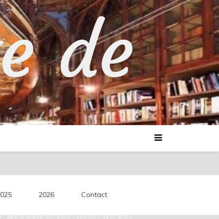
te de
025
2026
Contact
découvertes littéraires.