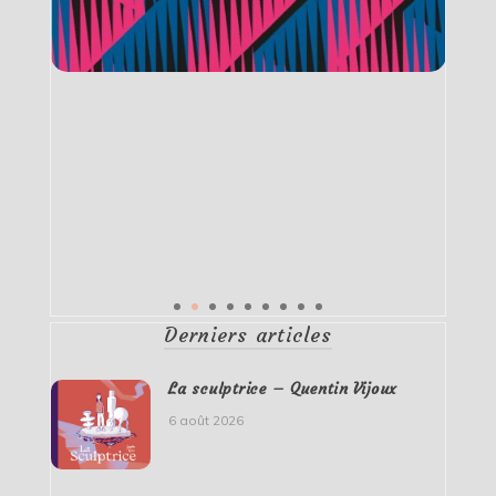
Derniers articles
La sculptrice – Quentin Vijoux
6 août 2026