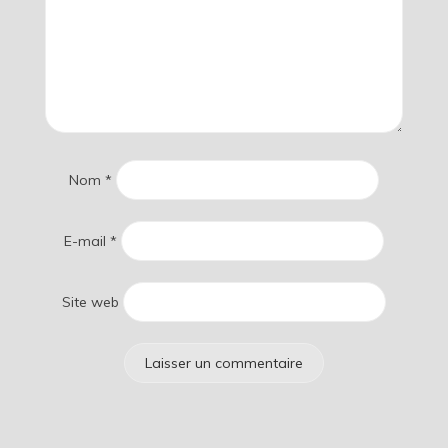
Nom
*
E-mail
*
Site web