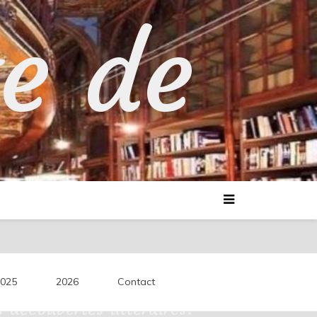
te de
025
2026
Contact
découvertes littéraires.