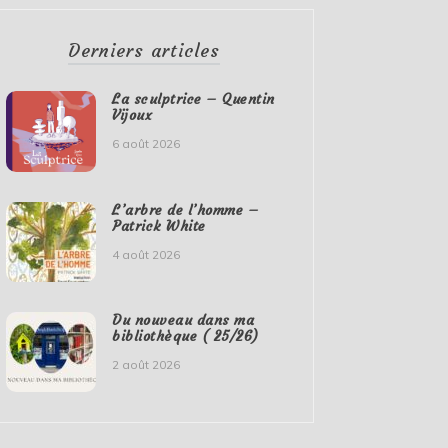
Derniers articles
La sculptrice – Quentin
Vijoux
6 août 2026
L’arbre de l’homme –
Patrick White
4 août 2026
Du nouveau dans ma
bibliothèque ( 25/26)
2 août 2026