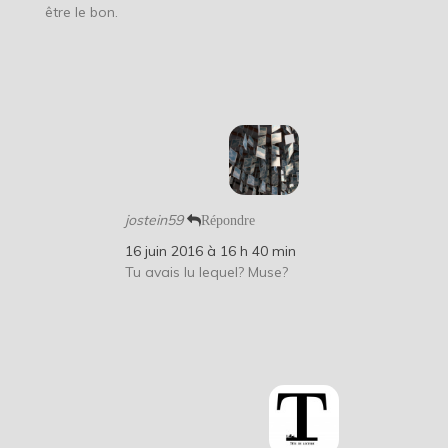
être le bon.
jostein59
Répondre
16 juin 2016 à 16 h 40 min
Tu avais lu lequel? Muse?