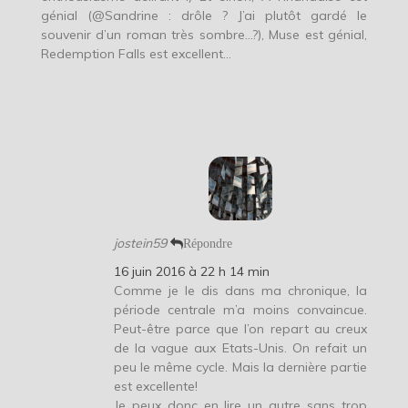
génial (@Sandrine : drôle ? J’ai plutôt gardé le
souvenir d’un roman très sombre…?), Muse est génial,
Redemption Falls est excellent…
jostein59
Répondre
16 juin 2016 à 22 h 14 min
Comme je le dis dans ma chronique, la
période centrale m’a moins convaincue.
Peut-être parce que l’on repart au creux
de la vague aux Etats-Unis. On refait un
peu le même cycle. Mais la dernière partie
est excellente!
Je peux donc en lire un autre sans trop