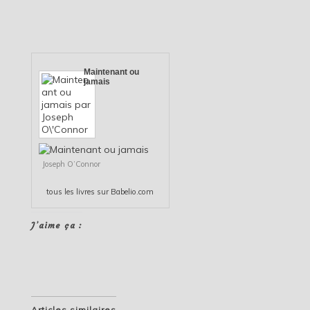
Maintenant ou
jamais
Joseph O’Connor
tous les
livres
sur Babelio.com
J’aime ça :
Articles similaires