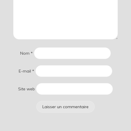
Nom
*
E-mail
*
Site web