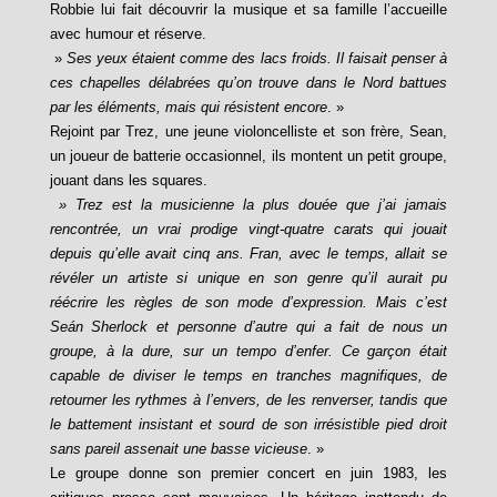
Robbie lui fait découvrir la musique et sa famille l’accueille
avec humour et réserve.
»
Ses yeux étaient comme des lacs froids. Il faisait penser à
ces chapelles délabrées qu’on trouve dans le Nord battues
par les éléments, mais qui résistent encore
. »
Rejoint par Trez, une jeune violoncelliste et son frère, Sean,
un joueur de batterie occasionnel, ils montent un petit groupe,
jouant dans les squares.
» Trez est la musicienne la plus douée que j’ai jamais
rencontrée, un vrai prodige vingt-quatre carats qui jouait
depuis qu’elle avait cinq ans. Fran, avec le temps, allait se
révéler un artiste si unique en son genre qu’il aurait pu
réécrire les règles de son mode d’expression. Mais c’est
Seán Sherlock et personne d’autre qui a fait de nous un
groupe, à la dure, sur un tempo d’enfer. Ce garçon était
capable de diviser le temps en tranches magnifiques, de
retourner les rythmes à l’envers, de les renverser, tandis que
le battement insistant et sourd de son irrésistible pied droit
sans pareil assenait une basse vicieuse
. »
Le groupe donne son premier concert en juin 1983, les