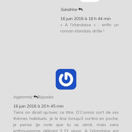
Sandrine
16 juin 2016 à 16 h 44 min
« A l’irlandaise » : enfin un
roman irlandais drôle !
ingannmic
Répondre
16 juin 2016 à 20 h 45 min
Tiens on dirait qu’avec ce titre, O’Connor sort de ses
thèmes habituels. Je le lirai lorsqu’il sortira en poche,
je pense (je note que tu as aimé, mais sans
enthousiasme délirant !) Et sinon, A l’irlandaise est