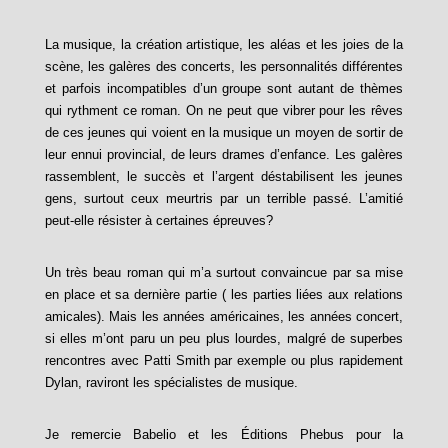
La musique, la création artistique, les aléas et les joies de la
scène, les galères des concerts, les personnalités différentes
et parfois incompatibles d’un groupe sont autant de thèmes
qui rythment ce roman. On ne peut que vibrer pour les rêves
de ces jeunes qui voient en la musique un moyen de sortir de
leur ennui provincial, de leurs drames d’enfance. Les galères
rassemblent, le succès et l’argent déstabilisent les jeunes
gens, surtout ceux meurtris par un terrible passé. L’amitié
peut-elle résister à certaines épreuves?
Un très beau roman qui m’a surtout convaincue par sa mise
en place et sa dernière partie ( les parties liées aux relations
amicales). Mais les années américaines, les années concert,
si elles m’ont paru un peu plus lourdes, malgré de superbes
rencontres avec Patti Smith par exemple ou plus rapidement
Dylan, raviront les spécialistes de musique.
Je remercie Babelio et les Éditions Phebus pour la