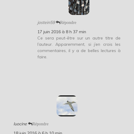
jostein59
Répondre
17 juin 2016 à 8 h 37 min
Ce sera peut-être sur un autre titre de
l’auteur. Apparemment, si j’en crois les
commentaires, il y a de belles lectures à
faire.
luocine
Répondre
18 juin 2016 à 6 h 10 min