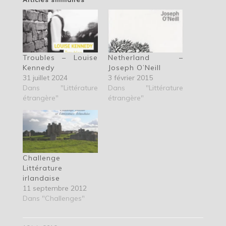
Troubles – Louise
Netherland –
Kennedy
Joseph O’Neill
31 juillet 2024
3 février 2015
Dans "Littérature
Dans "Littérature
étrangère"
étrangère"
Challenge
Littérature
irlandaise
11 septembre 2012
Dans "Challenges"