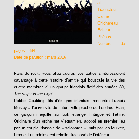
all
Traducteur :
Carine
Chichereau
Éditeur :
Phébus
Nombre de
pages : 384
Date de parution : mars 2016
Fans de rock, vous allez adorer. Les autres s’intéresseront
davantage à cette histoire d’amitié qui bouscule la vie des
quatre membres d’ un groupe irlandais fictif des années 80,
The ships in the night
.
Robbie Goulding, fils d’émigrés irlandais, rencontre Francis
Mulvey à l’université de Luton, ville proche de Londres. Fran,
ce garçon maquillé au look étrange l’intrigue et l’attire.
Originaire d’un orphelinat Vietnamien, adopté en premier lieu
par un couple irlandais de « salopards », puis par les Mulvey,
Fran est un adolescent rebelle, fracassé de l’intérieur.