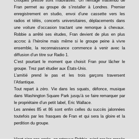
critiques presse sont mauvaises. Un héritage inattendu de
Fran permet au groupe de s’installer à Londres. Premier
enregistrement en studio, envoi d’une cassette vers les
radios et télés, concerts universitaires, déplacements dans
une voiture d’occasion tractant une remorque à chevaux.
Robbie a arrêté ses études, Fran devient de plus en plus
accroc à l’héroïne mais même si le groupe peine à vivre
ensemble, la reconnaissance commence à venir avec la
diffusion d’un titre sur Radio 1.
C’est pourtant le moment que choisit Fran pour lâcher le
groupe. Trez part étudier aux États-Unis.
L’amitié prend le pas et les trois garçons traversent
l’Atlantique.
Tout repart à zéro. Vie dans les squats, défonce, musique
dans Washington Square Park jusqu’à se faire remarquer par
le propriétaire d’un petit label, Eric Wallace.
Les années 85 et 86 sont enfin celles du succès jalonnées
toutefois par les frasques de Fran et qui sera la gloire et la
perdition du groupe.