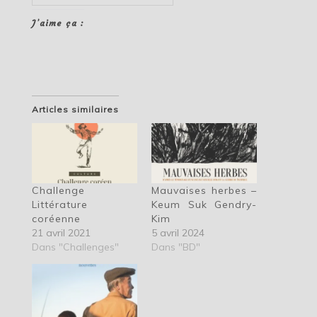
J’aime ça :
Articles similaires
Challenge
Mauvaises herbes –
Littérature
Keum Suk Gendry-
coréenne
Kim
21 avril 2021
5 avril 2024
Dans "Challenges"
Dans "BD"