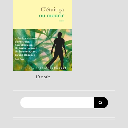
19 août