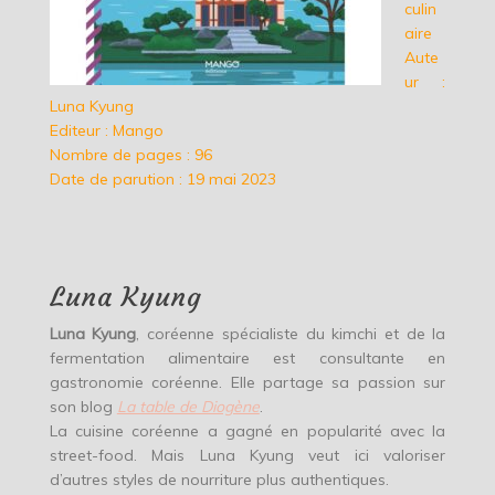
culin
aire
Aute
ur :
Luna Kyung
Editeur : Mango
Nombre de pages : 96
Date de parution : 19 mai 2023
Luna Kyung
Luna Kyung
, coréenne spécialiste du kimchi et de la
fermentation alimentaire est consultante en
gastronomie coréenne. Elle partage sa passion sur
son blog
La table de Diogène
.
La cuisine coréenne a gagné en popularité avec la
street-food. Mais Luna Kyung veut ici valoriser
d’autres styles de nourriture plus authentiques.