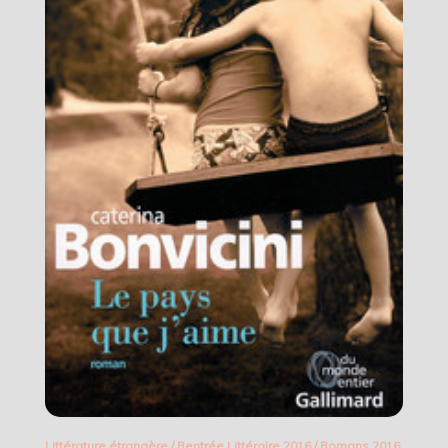
Littérature étrangère
/
Rentrée Littéraire 2016
/
Romans 2016