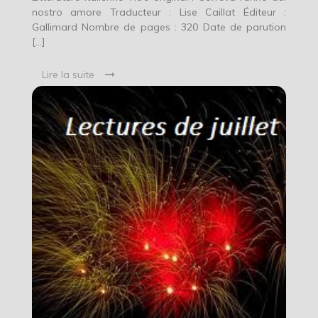
nostro amore Traducteur : Lise Caillat Éditeur :
Gallimard Nombre de pages : 320 Date de parution
[…]
Lire la suite