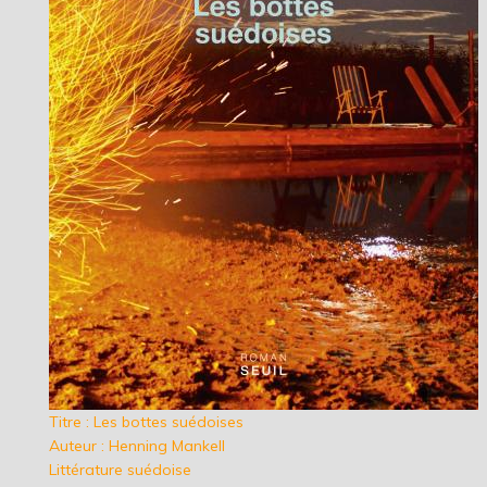
Titre : Les bottes suédoises
Auteur : Henning Mankell
Littérature suédoise