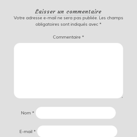
Laisser un commentaire
Votre adresse e-mail ne sera pas publiée.
Les champs
obligatoires sont indiqués avec
*
Commentaire
*
Nom
*
E-mail
*