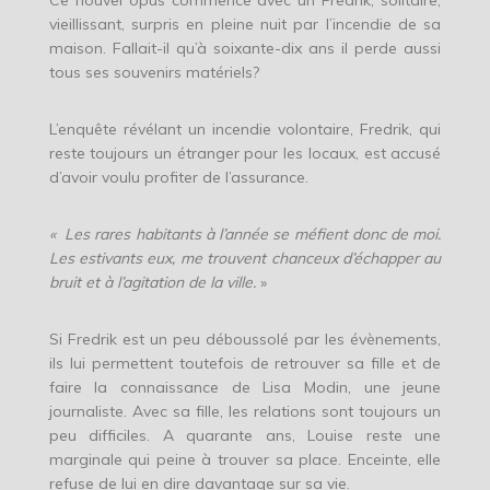
Ce nouvel opus commence avec un Fredrik, solitaire,
vieillissant, surpris en pleine nuit par l’incendie de sa
maison. Fallait-il qu’à soixante-dix ans il perde aussi
tous ses souvenirs matériels?
L’enquête révélant un incendie volontaire, Fredrik, qui
reste toujours un étranger pour les locaux, est accusé
d’avoir voulu profiter de l’assurance.
« Les rares habitants à l’année se méfient donc de moi.
Les estivants eux, me trouvent chanceux d’échapper au
bruit et à l’agitation de la ville.
»
Si Fredrik est un peu déboussolé par les évènements,
ils lui permettent toutefois de retrouver sa fille et de
faire la connaissance de Lisa Modin, une jeune
journaliste. Avec sa fille, les relations sont toujours un
peu difficiles. A quarante ans, Louise reste une
marginale qui peine à trouver sa place. Enceinte, elle
refuse de lui en dire davantage sur sa vie.