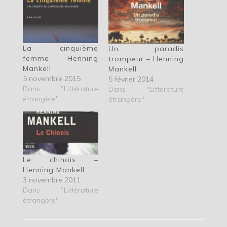
La cinquième
Un paradis
femme – Henning
trompeur – Henning
Mankell
Mankell
5 novembre 2015
5 février 2014
Dans "Littérature
Dans "Littérature
étrangère"
étrangère"
Le chinois –
Henning Mankell
3 novembre 2011
Dans "Littérature
étrangère"