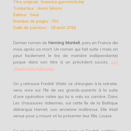
Titre original : Svenska gummistövlar
Traducteur : Anna Gibson
Éditeur : Seuil
Nombre de pages : 353
Date de parution :
18 août 2016
Dernier roman de
Henning Mankell
, paru en France dix
mois après sa mort. Un roman qui fait suite ( mais on
peut facilement le lire de manière indépendante)
jusque dans son titre à un précédent succès,
Les
chaussures italiennes
.
On y retrouve Fredrik Welin, ce chirurgien à le retraite,
venu vivre sur l’île de ses grands-parents à la suite
d’une opération ratée qui lui a valu sa carrière. Dans
Les chaussures italiennes, sur cette île de la Baltique
débarqua Harriet, son ancienne maîtresse. Elle était
venue pour y mourir et lui présenter leur fille, Louise.