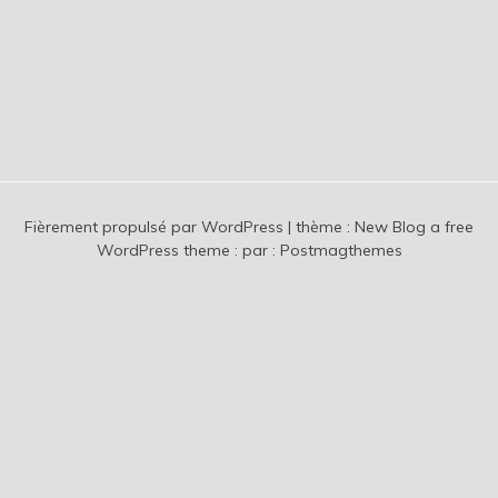
Fièrement propulsé par WordPress
|
thème :
New Blog a free
WordPress theme
: par :
Postmagthemes