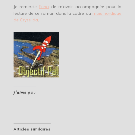
Je remercie
Enna
de m’avoir accompagnée pour la
lecture de ce roman dans la cadre du
mois nordique
de Cryssilda
.
J’aime ça :
Articles similaires