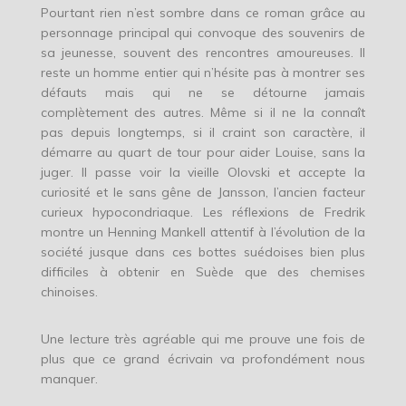
Pourtant rien n’est sombre dans ce roman grâce au
personnage principal qui convoque des souvenirs de
sa jeunesse, souvent des rencontres amoureuses. Il
reste un homme entier qui n’hésite pas à montrer ses
défauts mais qui ne se détourne jamais
complètement des autres. Même si il ne la connaît
pas depuis longtemps, si il craint son caractère, il
démarre au quart de tour pour aider Louise, sans la
juger. Il passe voir la vieille Olovski et accepte la
curiosité et le sans gêne de Jansson, l’ancien facteur
curieux hypocondriaque. Les réflexions de Fredrik
montre un Henning Mankell attentif à l’évolution de la
société jusque dans ces bottes suédoises bien plus
difficiles à obtenir en Suède que des chemises
chinoises.
Une lecture très agréable qui me prouve une fois de
plus que ce grand écrivain va profondément nous
manquer.