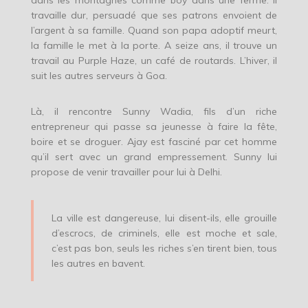
dans les montagnes comme boy dans une ferme. Il
travaille dur, persuadé que ses patrons envoient de
l’argent à sa famille. Quand son papa adoptif meurt,
la famille le met à la porte. A seize ans, il trouve un
travail au Purple Haze, un café de routards. L’hiver, il
suit les autres serveurs à Goa.
Là, il rencontre Sunny Wadia, fils d’un riche
entrepreneur qui passe sa jeunesse à faire la fête,
boire et se droguer. Ajay est fasciné par cet homme
qu’il sert avec un grand empressement. Sunny lui
propose de venir travailler pour lui à Delhi.
La ville est dangereuse, lui disent-ils, elle grouille
d’escrocs, de criminels, elle est moche et sale,
c’est pas bon, seuls les riches s’en tirent bien, tous
les autres en bavent.