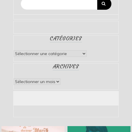
CATÉGORIES
Catégories
ARCHIVES
Archives