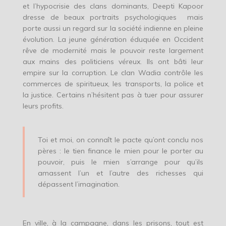
et l’hypocrisie des clans dominants, Deepti Kapoor
dresse de beaux portraits psychologiques mais
porte aussi un regard sur la société indienne en pleine
évolution. La jeune génération éduquée en Occident
rêve de modernité mais le pouvoir reste largement
aux mains des politiciens véreux. Ils ont bâti leur
empire sur la corruption. Le clan Wadia contrôle les
commerces de spiritueux, les transports, la police et
la justice. Certains n’hésitent pas à tuer pour assurer
leurs profits.
Toi et moi, on connaît le pacte qu’ont conclu nos
pères : le tien finance le mien pour le porter au
pouvoir, puis le mien s’arrange pour qu’ils
amassent l’un et l’autre des richesses qui
dépassent l’imagination.
En ville, à la campagne, dans les prisons, tout est