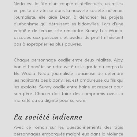
Neda est la fille d’un couple d’intellectuels, un milieu
en perte de vitesse dans la nouvelle société indienne.
Journaliste, elle aide Dean à dénoncer les projets
d’urbanisme qui détruisent les bidonvilles. Lors d’une
enquête de terrain, elle rencontre Sunny. Les Wadia,
associés aux politiciens et avides de profit n’hésitent
pas à exproprier les plus pauvres.
Chaque personnage oscille entre deux réalités. Ajay,
bon et honnête, se retrouve être le garde du corps du
fils Wadia. Neda, journaliste soucieuse de défendre
les habitants des bidonvilles, est amoureuse du fils qui
les exploite. Sunny oscille entre haine et respect pour
son père. Chacun doit faire des compromis avec sa
moralité ou sa dignité pour survivre.
La société indienne
Avec ce roman sur les questionnements des trois
personnages embarqués malgré eux dans
la violence