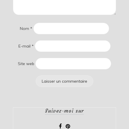
Nom
*
E-mail
*
Site web
Suivez-moi sur