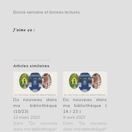
Bonne semaine et bonnes lectures.
J’aime ça :
Articles similaires
Du nouveau dans
Du nouveau dans
ma bibliothèque
ma bibliothèque (
(10/23)
14 / 23 )
12 mars 2023
9 avril 2023
Dans "Du nouveau
Dans "Du nouveau
dans ma bibliothèque"
dans ma bibliothèque"