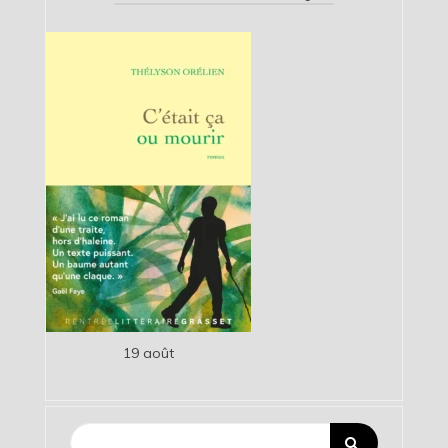
19 août