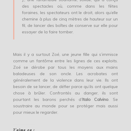
des spectacles où, comme dans les fêtes
foraines, les spectateurs ont le droit, alors qu’elle
chemine à plus de cinq mètres de hauteur sur un
fil, de lancer des boîtes de conserve sur elle pour
essayer de la faire tomber.
Mais il y a surtout Zoé, une jeune fille qui s’immisce
comme un fantôme entre les lignes de ces exploits.
Zoé se dérobe par tous les moyens aux mains
baladeuses de son oncle. Les acrobates ont
généralement de la violence dans leur vie. Ils ont
besoin de se lancer, de défier parce qu’ils ont quelque
chose à brûler. Confrontés au danger, ils sont
pourtant les barons perchés d’
Italo Calvino
. Se
soustraire au monde pour se protéger mais aussi
pour mieux le regarder.
J’aime ça :