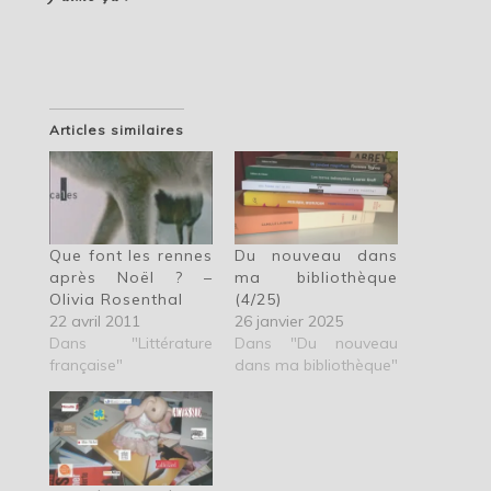
Articles similaires
Que font les rennes
Du nouveau dans
après Noël ? –
ma bibliothèque
Olivia Rosenthal
(4/25)
22 avril 2011
26 janvier 2025
Dans "Littérature
Dans "Du nouveau
française"
dans ma bibliothèque"