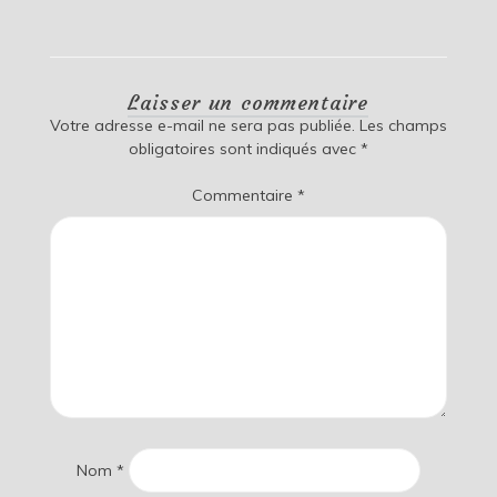
Laisser un commentaire
Votre adresse e-mail ne sera pas publiée.
Les champs
obligatoires sont indiqués avec
*
Commentaire
*
Nom
*