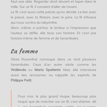
faut une cible. Regarder droit devant et taper dans le
mille. Sur ce fil, il convient d’aller de l’avant.
Le fil, c’est aussi cette pelote qu’on dévide. Le lien avec
le passé, avec la filature, avec le père. Le fil d’Ariane
qui nous sortira du labyrinthe.
Alors, même si parfois, le lecteur a l’impression que
l’auteur se défile, elle tisse son histoire. Et c’est une
histoire intime de femme et de funambules.
La femme
Olivia Rosenthal convoque dans ce récit plusieurs
funambules. Ceux d’un autre siècle comme les
Wallenda
ou
Maria Spelterini
. Mais elle interviewe
aussi des anonymes ou rappelle les exploits de
Philippe Petit
.
Pour moi, le plus grand risque, beaucoup plus
risqué que de marcher sur un fil, c’est d’aimer, dit
J., une funambule souriante, solide, qui a conçu