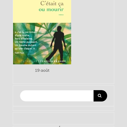
19 août