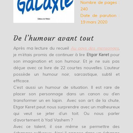
Nombre de pages :
240
Date de parution :
19 mars 2020
De l’humour avant tout
Après ma lecture du recueil
Au pays des mensonges
,
je m’étais promis de continuer à lire
Etgar Keret
pour
son imagination et son humour. Et je ne suis pas
déçue avec ce livre de 22 courtes nouvelles. L’auteur
possède un humour noir, sarcastique, subtil et
efficace.
C’est aussi un humour de situation. Il est rare de
placer son personnage dans un canon ou d’en
transformer un en lapin. Avec son art de la chute,
Etgar Keret peut nous surprendre avec un malheureux
qui veut se jeter d’un toit. Ou nous parler
d’avortement à Yad Vashem ?
Avec ce talent, il ose même se permettre des