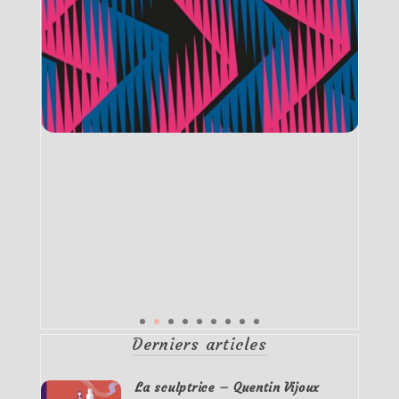
Derniers articles
La sculptrice – Quentin Vijoux