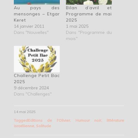
Au pays des
Bilan d’avril et
mensonges – Etgar
Programme de mai
Keret
2025
14 janvier 2011
1 mai 2025
Dans "Nouvelles"
Dans "Programme du
mois"
Challenge Petit Bac
2025
9 décembre 2024
Dans "Challenges"
14 mai 2025
Tagged
Editions de l'Olivier
,
Humour noir
,
littérature
israélienne
,
Solitude