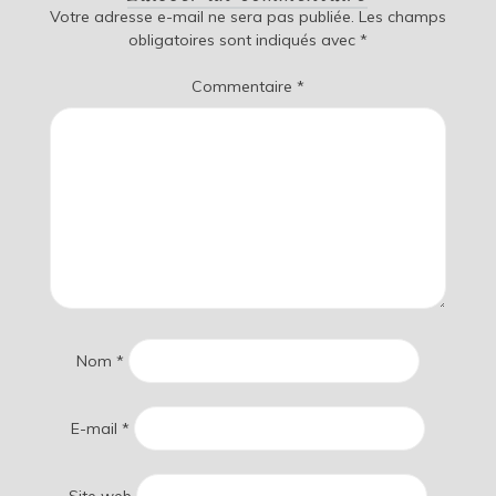
Votre adresse e-mail ne sera pas publiée.
Les champs
obligatoires sont indiqués avec
*
Commentaire
*
Nom
*
E-mail
*
Site web