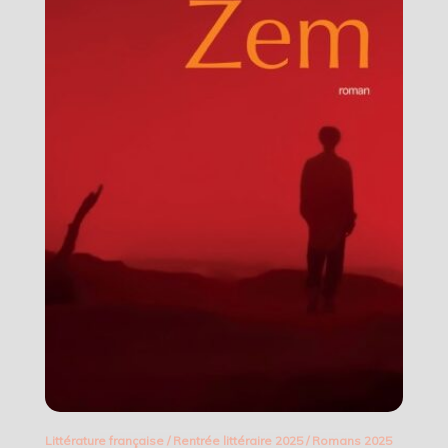
Littérature française
/
Rentrée littéraire 2025
/
Romans 2025