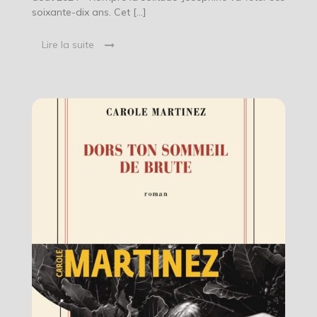
soixante-dix ans. Cet […]
Lire la suite