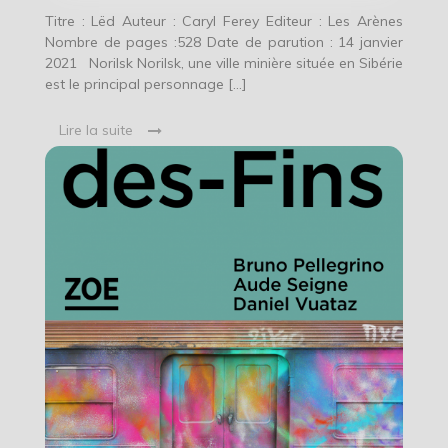
Titre : Lëd Auteur : Caryl Ferey Editeur : Les Arènes
Nombre de pages :528 Date de parution : 14 janvier
2021 Norilsk Norilsk, une ville minière située en Sibérie
est le principal personnage […]
Lire la suite