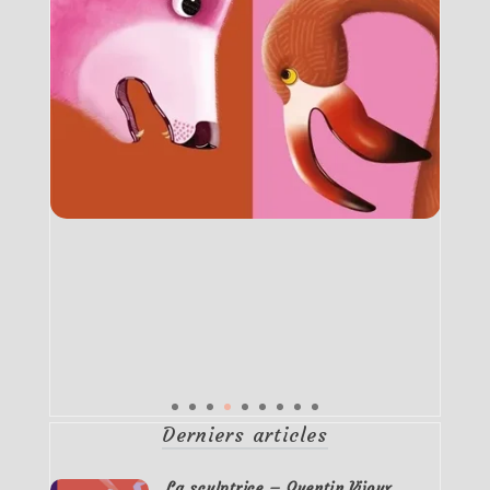
Derniers articles
La sculptrice – Quentin Vijoux