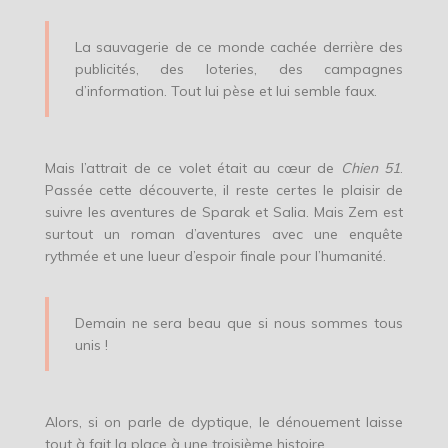
La sauvagerie de ce monde cachée derrière des
publicités, des loteries, des campagnes
d’information. Tout lui pèse et lui semble faux.
Mais l’attrait de ce volet était au cœur de
Chien 51
.
Passée cette découverte, il reste certes le plaisir de
suivre les aventures de Sparak et Salia. Mais Zem est
surtout un roman d’aventures avec une enquête
rythmée et une lueur d’espoir finale pour l’humanité.
Demain ne sera beau que si nous sommes tous
unis !
Alors, si on parle de dyptique, le dénouement laisse
tout à fait la place à une troisième histoire.