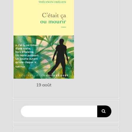
19 août