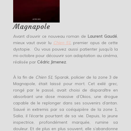
Magnapole
Avant d’ouvrir ce nouveau roman de
Laurent Gaudé
,
mieux vaut avoir lu
Chien 51
, premier opus de cette
dystopie. Ou vous pouvez aussi patienter jusqu’à la
mi-octobre pour découvrir son adaptation au cinéma,
réalisée par
Cédric Jimenez
.
À la fin de
Chien 51
, Sparak, policier de la zone 3 de
Magnapole, était laissé pour mort. Cet exilé grec,
rongé par le passé, avait choisi de disparaître en
absorbant une dose massive d’Okios, une drogue
capable de le replonger dans ses souvenirs d’antan.
Sauvé in extremis par sa coéquipière de la zone 1,
Salia, il l’écarte pourtant de sa vie. Depuis, la jeune
inspectrice, profondément marquée, rumine sa
douleur. Et de plus en plus souvent, elle s’abandonne