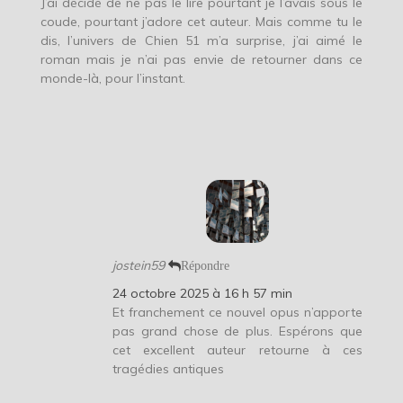
J’ai décidé de ne pas le lire pourtant je l’avais sous le
coude, pourtant j’adore cet auteur. Mais comme tu le
dis, l’univers de Chien 51 m’a surprise, j’ai aimé le
roman mais je n’ai pas envie de retourner dans ce
monde-là, pour l’instant.
jostein59
Répondre
24 octobre 2025 à 16 h 57 min
Et franchement ce nouvel opus n’apporte
pas grand chose de plus. Espérons que
cet excellent auteur retourne à ces
tragédies antiques