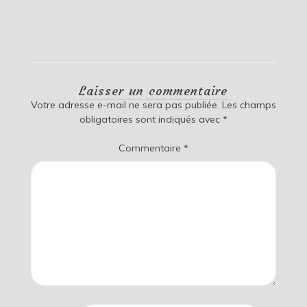
Laisser un commentaire
Votre adresse e-mail ne sera pas publiée.
Les champs
obligatoires sont indiqués avec
*
Commentaire
*