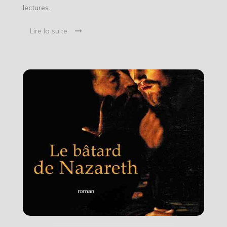
lectures.
Lire la suite