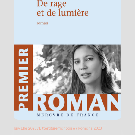
Jury Elle 2023
/
Littérature française
/
Romans 2023