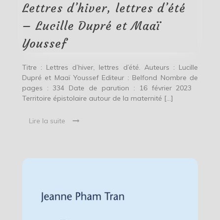
Lucille
Lettres d’hiver, lettres d’été
Dupré
et
– Lucille Dupré et Maaï
Maaï
Youssef
Youssef
Titre : Lettres d’hiver, lettres d’été. Auteurs : Lucille
Dupré et Maaï Youssef Editeur : Belfond Nombre de
pages : 334 Date de parution : 16 février 2023
Territoire épistolaire autour de la maternité […]
Lire la suite