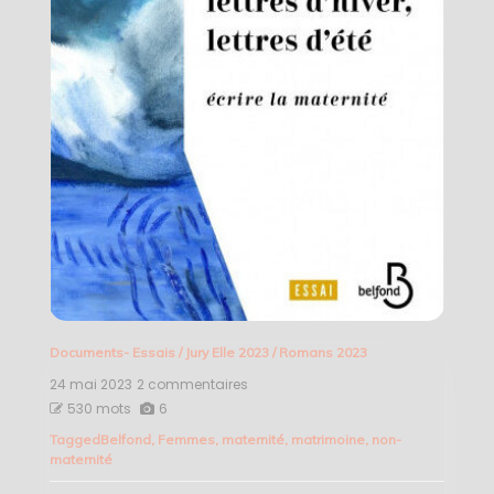
Documents- Essais
/
Jury Elle 2023
/
Romans 2023
24 mai 2023
2 commentaires
sur
Lettres
530 mots
6
d’hiver,
Tagged
Belfond
,
Femmes
,
maternité
,
matrimoine
,
non-
lettres
maternité
d’été
–