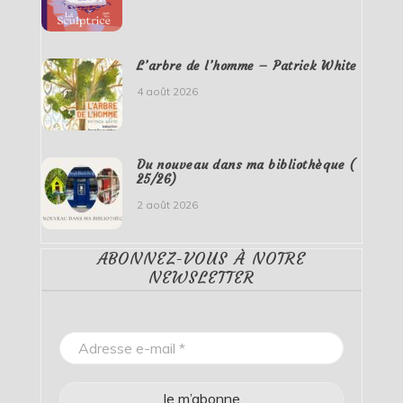
L’arbre de l’homme – Patrick White
4 août 2026
Du nouveau dans ma bibliothèque (
25/26)
2 août 2026
ABONNEZ-VOUS À NOTRE
NEWSLETTER