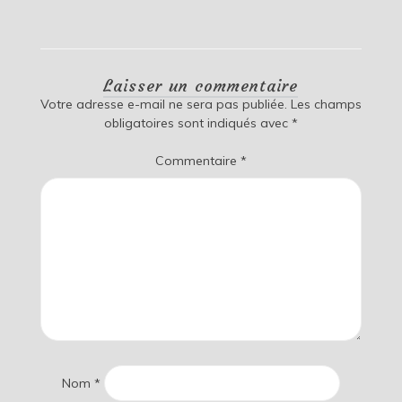
Laisser un commentaire
Votre adresse e-mail ne sera pas publiée.
Les champs
obligatoires sont indiqués avec
*
Commentaire
*
Nom
*