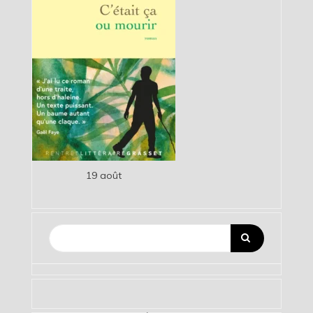
19 août