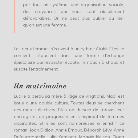
par tout un système, une organisation sociale,
des croyances qui nous sont absolument
défavorables. On ne peut plus oublier ou nier
qu’on est une femme.
Les deux femmes s’écrivent à un rythme établi. Elles se
confient, s’épaulent dans une forme d’échange
épistolaire qui respecte l’écoute, l’émotion à chaud et
suscite l’entraînement.
Un matrimoine
Lucille a perdu sa mère à l’âge de vingt ans. Maaï est
issue d’une double culture. Toutes deux se cherchent
des mères électives. Elles ont besoin de trouver leur
ancrage et de progresser en s’inspirant de femmes
inspirantes. Et elles sont nombreuses à enrichir ce
roman. Joan Didion, Annie Ernaux, Déborah Lévy, Anne
Dufourmantelle, Julia Kerninon, Maggie Nelson, Fiona