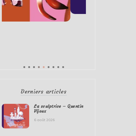
Derniers articles
La sculptrice – Quentin
Vijoux
6 août 2026