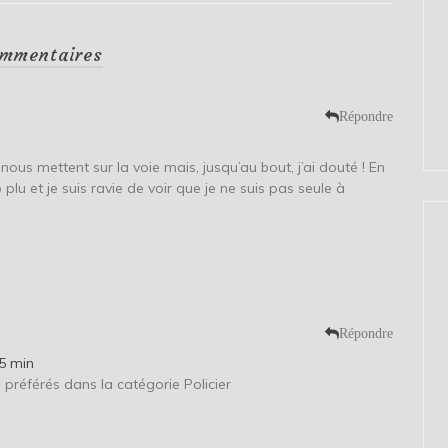
mmentaires
Répondre
ous mettent sur la voie mais, jusqu’au bout, j’ai douté ! En
lu et je suis ravie de voir que je ne suis pas seule à
Répondre
5 min
3 préférés dans la catégorie Policier