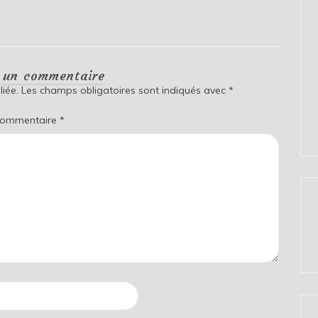
r un commentaire
iée.
Les champs obligatoires sont indiqués avec
*
ommentaire
*