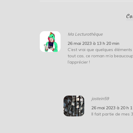
Co
Ma Lecturothèque
26 mai 2023 à 13 h 20 min
C’est vrai que quelques éléments n
tout cas, ce roman m’a beaucoup p
l’apprécier !
jostein59
26 mai 2023 à 20 h 1
Il fait partie de mes 