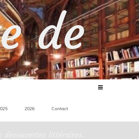
te de
025
2026
Contact
découvertes littéraires.