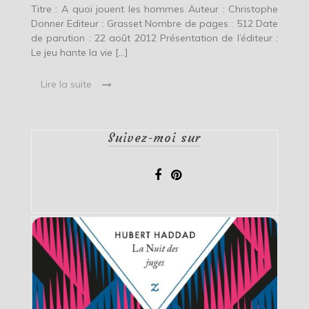
Titre : A quoi jouent les hommes Auteur : Christophe
Donner Editeur : Grasset Nombre de pages : 512 Date
de parution : 22 août 2012 Présentation de l’éditeur :
Le jeu hante la vie […]
Lire la suite
Suivez-moi sur