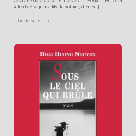
220 Date de parution: 8 mars 2012, Pocket, avril 2014
Alfred de Vigneux, fils de notaire, cherche […]
Lire la suite