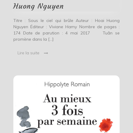
Huong
Huong Nguyen
Nguyen
Titre : Sous le ciel qui brûle Auteur : Hoai Huong
Nguyen Éditeur : Viviane Hamy Nombre de pages :
174 Date de parution : 4 mai 2017 Tuân se
promène dans la […]
Lire la suite