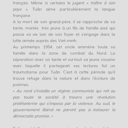
français. Même si certains le jugent «
traître à son
pays
», Tuân aime particulièrement la langue
française.
A la mort de son grand-père, il se rapproche de sa
tante, mariée très jeune à un fils de famille aisé qui
passe sa vie loin de son foyer et s’engage dans la
lutte armée auprès des Viet-minh.
Au printemps 1954, cet oncle emmène toute sa
famille dans la zone de combat du Nord. La
séparation avec sa tante et surtout sa jeune cousine
avec laquelle il partageait ses lectures fut un
traumatisme pour Tuân. C’est à cette période qu’il
trouve refuge dans la nature et dans l’écriture de
poèmes.
«
Au nord s’installa un régime communiste qui mit au
pas toute la société à travers une révolution
prolétarienne qui s’imposa par la violence. Au sud, le
gouvernement libéral ne parvint pas à instaurer la
démocratie promise. »