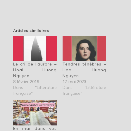
Articles similaires
Le cri de l’aurore –
Tendres ténèbres –
Hoai Huong
Hoai Huong
Nguyen
Nguyen
8 février 2019
17 mai 2023
Dans "Littérature
Dans "Littérature
française"
française"
En mai dans vos