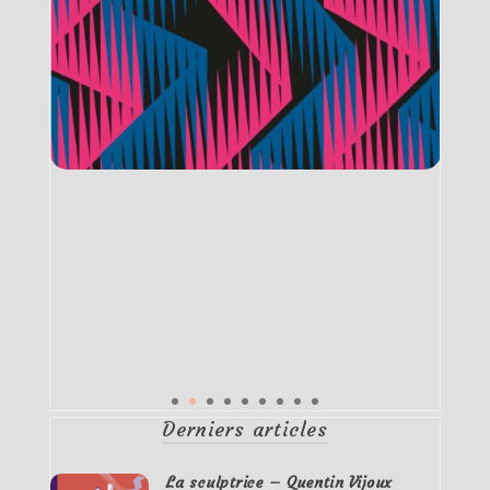
Derniers articles
La sculptrice – Quentin Vijoux