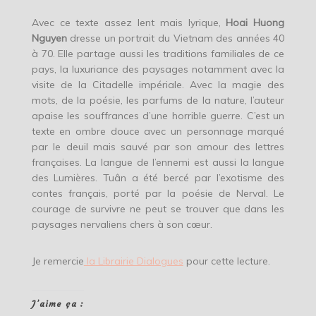
Avec ce texte assez lent mais lyrique,
Hoai Huong
Nguyen
dresse un portrait du Vietnam des années 40
à 70. Elle partage aussi les traditions familiales de ce
pays, la luxuriance des paysages notamment avec la
visite de la Citadelle impériale. Avec la magie des
mots, de la poésie, les parfums de la nature, l’auteur
apaise les souffrances d’une horrible guerre. C’est un
texte en ombre douce avec un personnage marqué
par le deuil mais sauvé par son amour des lettres
françaises. La langue de l’ennemi est aussi la langue
des Lumières. Tuân a été bercé par l’exotisme des
contes français, porté par la poésie de Nerval. Le
courage de survivre ne peut se trouver que dans les
paysages nervaliens chers à son cœur.
Je remercie
la Librairie Dialogues
pour cette lecture.
J’aime ça :