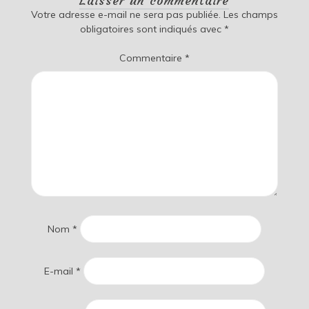
Laisser un commentaire
Votre adresse e-mail ne sera pas publiée.
Les champs
obligatoires sont indiqués avec
*
Commentaire
*
Nom
*
E-mail
*