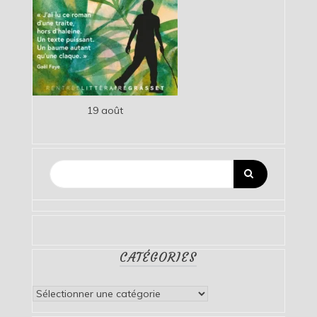
19 août
CATÉGORIES
Catégories