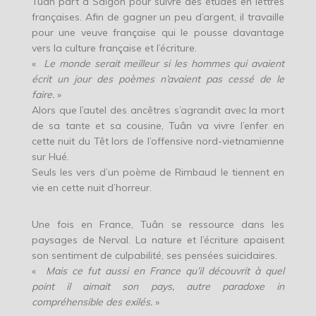
Tuân part à Saïgon pour suivre des études en lettres
françaises. Afin de gagner un peu d’argent, il travaille
pour une veuve française qui le pousse davantage
vers la culture française et l’écriture.
«
Le monde serait meilleur si les hommes qui avaient
écrit un jour des poèmes n’avaient pas cessé de le
faire.
»
Alors que l’autel des ancêtres s’agrandit avec la mort
de sa tante et sa cousine, Tuân va vivre l’enfer en
cette nuit du Têt lors de l’offensive nord-vietnamienne
sur Hué.
Seuls les vers d’un poème de Rimbaud le tiennent en
vie en cette nuit d’horreur.
Une fois en France, Tuân se ressource dans les
paysages de Nerval. La nature et l’écriture apaisent
son sentiment de culpabilité, ses pensées suicidaires.
«
Mais ce fut aussi en France qu’il découvrit à quel
point il aimait son pays, autre paradoxe in
compréhensible des exilés.
»