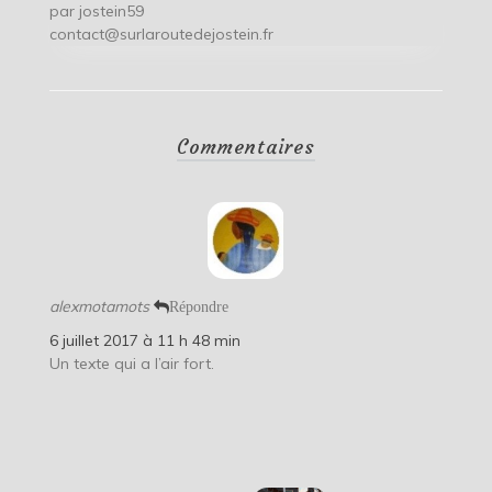
par
jostein59
contact@surlaroutedejostein.fr
Commentaires
alexmotamots
Répondre
6 juillet 2017 à 11 h 48 min
Un texte qui a l’air fort.