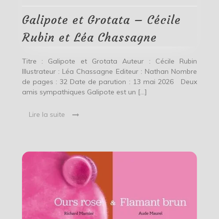
–
Cécile
Galipote et Grotata – Cécile
Rubin
et
Rubin et Léa Chassagne
Léa
Chassagne
Titre : Galipote et Grotata Auteur : Cécile Rubin
Illustrateur : Léa Chassagne Editeur : Nathan Nombre
de pages : 32 Date de parution : 13 mai 2026 Deux
amis sympathiques Galipote est un […]
Lire la suite