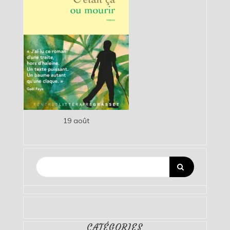
19 août
CATÉGORIES