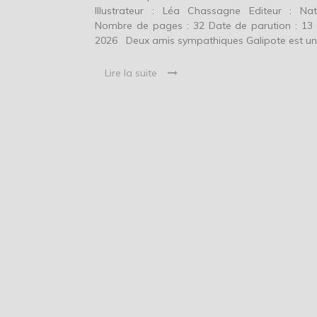
Illustrateur : Léa Chassagne Editeur : Na
Nombre de pages : 32 Date de parution : 13
2026 Deux amis sympathiques Galipote est un
Lire la suite