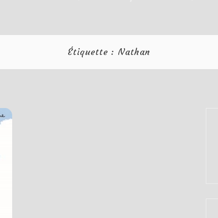
Étiquette :
Nathan