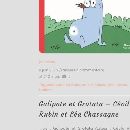
Jeunesse
8 juin 2026
/Laisser un commentaire
on
Galipote
242 mots
12
et
Tagged
à partir de 3 ans
,
amitié
,
Construction de soi
,
Grotata
Nathan
–
Cécile
Rubin
Galipote et Grotata – Cécil
et
Léa
Rubin et Léa Chassagne
Chassagne
Titre : Galipote et Grotata Auteur : Cécile R