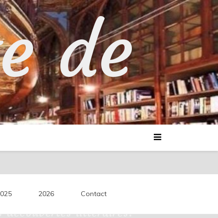
te de
025
2026
Contact
découvertes littéraires.