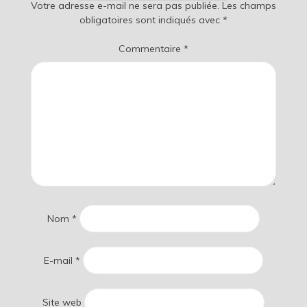
Votre adresse e-mail ne sera pas publiée.
Les champs
obligatoires sont indiqués avec
*
Commentaire
*
Nom
*
E-mail
*
Site web