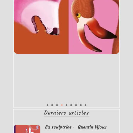
Derniers articles
La sculptrice – Quentin Vijoux