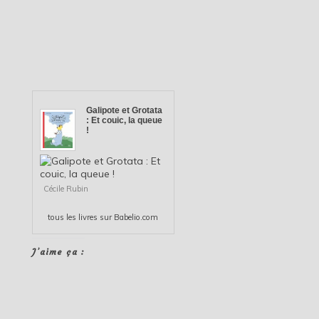
Galipote et Grotata
: Et couic, la queue
!
Cécile Rubin
tous les
livres
sur Babelio.com
J’aime ça :