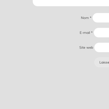
Nom
*
E-mail
*
Site web