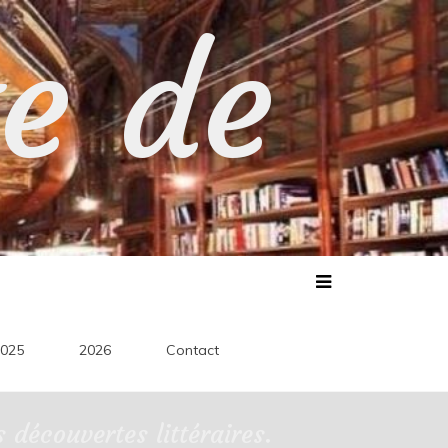
te de
025
2026
Contact
découvertes littéraires.