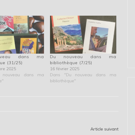
veau dans ma
Du nouveau dans ma
que (31/25)
bibliothèque (7/25)
bre 2025
16 février 2025
 nouveau dans ma
Dans "Du nouveau dans ma
e"
bibliothèque"
Article suivant