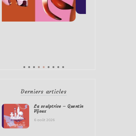
Derniers articles
La sculptrice – Quentin
Vijoux
6 août 2026