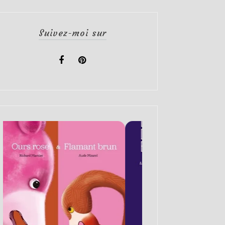
Suivez-moi sur