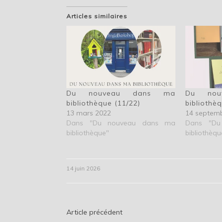
Articles similaires
Du nouveau dans ma
Du nou
bibliothèque (11/22)
bibliothè
13 mars 2022
14 septem
Dans "Du nouveau dans ma
Dans "Du
bibliothèque"
bibliothèqu
14 juin 2026
Navigation
Article précédent