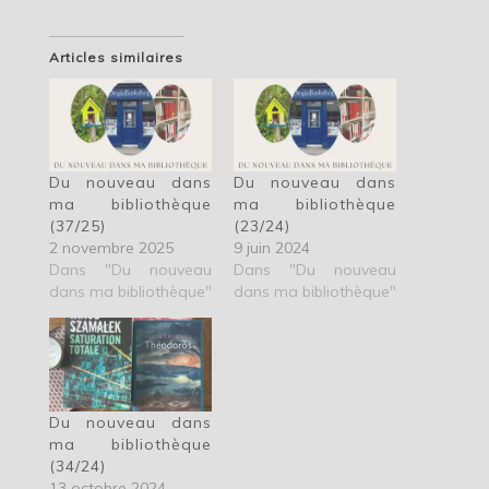
Articles similaires
Du nouveau dans
Du nouveau dans
ma bibliothèque
ma bibliothèque
(37/25)
(23/24)
2 novembre 2025
9 juin 2024
Dans "Du nouveau
Dans "Du nouveau
dans ma bibliothèque"
dans ma bibliothèque"
Du nouveau dans
ma bibliothèque
(34/24)
13 octobre 2024