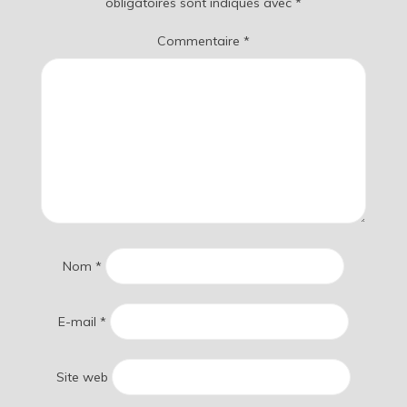
obligatoires sont indiqués avec
*
Commentaire
*
Nom
*
E-mail
*
Site web