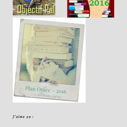
J’aime ça :