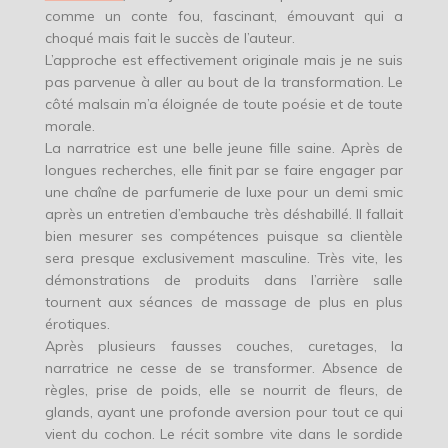
comme un conte fou, fascinant, émouvant qui a
choqué mais fait le succès de l’auteur.
L’approche est effectivement originale mais je ne suis
pas parvenue à aller au bout de la transformation. Le
côté malsain m’a éloignée de toute poésie et de toute
morale.
La narratrice est une belle jeune fille saine. Après de
longues recherches, elle finit par se faire engager par
une chaîne de parfumerie de luxe pour un demi smic
après un entretien d’embauche très déshabillé. Il fallait
bien mesurer ses compétences puisque sa clientèle
sera presque exclusivement masculine. Très vite, les
démonstrations de produits dans l’arrière salle
tournent aux séances de massage de plus en plus
érotiques.
Après plusieurs fausses couches, curetages, la
narratrice ne cesse de se transformer. Absence de
règles, prise de poids, elle se nourrit de fleurs, de
glands, ayant une profonde aversion pour tout ce qui
vient du cochon. Le récit sombre vite dans le sordide