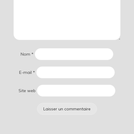
Nom
*
E-mail
*
Site web