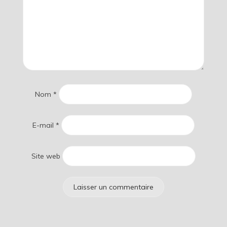
Nom
*
E-mail
*
Site web