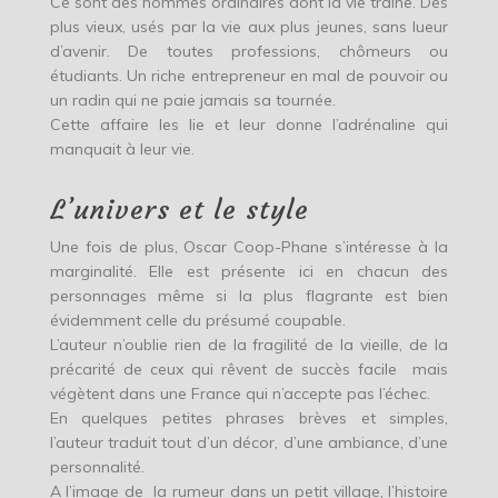
Ce sont des hommes ordinaires dont la vie traîne. Des
plus vieux, usés par la vie aux plus jeunes, sans lueur
d’avenir. De toutes professions, chômeurs ou
étudiants. Un riche entrepreneur en mal de pouvoir ou
un radin qui ne paie jamais sa tournée.
Cette affaire les lie et leur donne l’adrénaline qui
manquait à leur vie.
L’univers et le style
Une fois de plus, Oscar Coop-Phane s’intéresse à la
marginalité. Elle est présente ici en chacun des
personnages même si la plus flagrante est bien
évidemment celle du présumé coupable.
L’auteur n’oublie rien de la fragilité de la vieille, de la
précarité de ceux qui rêvent de succès facile mais
végètent dans une France qui n’accepte pas l’échec.
En quelques petites phrases brèves et simples,
l’auteur traduit tout d’un décor, d’une ambiance, d’une
personnalité.
A l’image de la rumeur dans un petit village, l’histoire