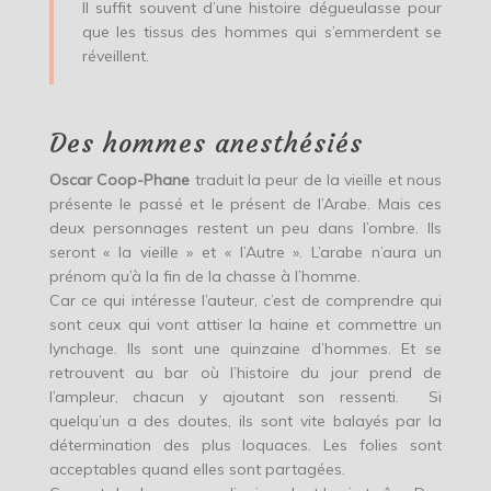
Il suffit souvent d’une histoire dégueulasse pour
que les tissus des hommes qui s’emmerdent se
réveillent.
Des hommes anesthésiés
Oscar Coop-Phane
traduit la peur de la vieille et nous
présente le passé et le présent de l’Arabe. Mais ces
deux personnages restent un peu dans l’ombre. Ils
seront « la vieille » et « l’Autre ». L’arabe n’aura un
prénom qu’à la fin de la chasse à l’homme.
Car ce qui intéresse l’auteur, c’est de comprendre qui
sont ceux qui vont attiser la haine et commettre un
lynchage. Ils sont une quinzaine d’hommes. Et se
retrouvent au bar où l’histoire du jour prend de
l’ampleur, chacun y ajoutant son ressenti. Si
quelqu’un a des doutes, ils sont vite balayés par la
détermination des plus loquaces. Les folies sont
acceptables quand elles sont partagées.