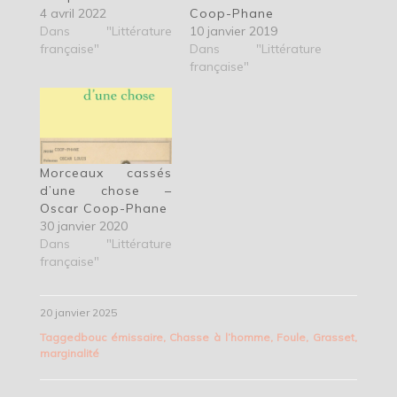
4 avril 2022
Coop-Phane
Dans "Littérature
10 janvier 2019
française"
Dans "Littérature
française"
Morceaux cassés
d’une chose –
Oscar Coop-Phane
30 janvier 2020
Dans "Littérature
française"
20 janvier 2025
Tagged
bouc émissaire
,
Chasse à l’homme
,
Foule
,
Grasset
,
marginalité