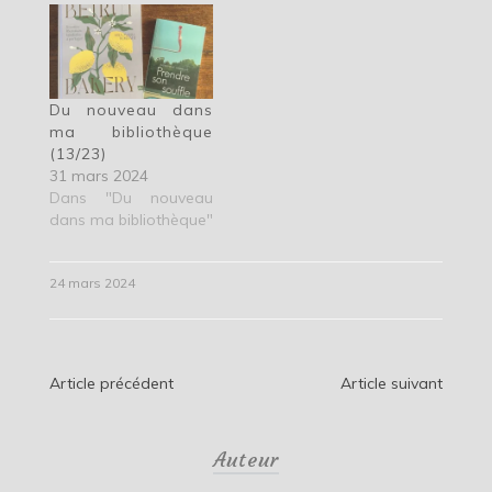
Du nouveau dans
ma bibliothèque
(13/23)
31 mars 2024
Dans "Du nouveau
dans ma bibliothèque"
24 mars 2024
Navigation
Article précédent
Article suivant
de
Auteur
l’article