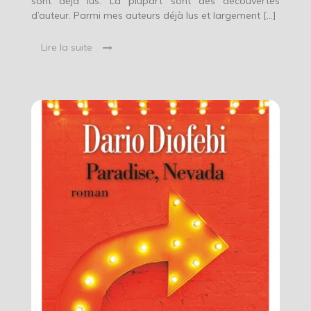
sont déjà lus. La plupart sont des découvertes
d’auteur. Parmi mes auteurs déjà lus et largement […]
Lire la suite