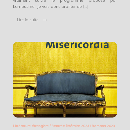
vraiment suivre le programme proposé par
Lamousme , je vais donc profiter de […]
Lire la suite
Littérature étrangère
/
Rentrée littéraire 2023
/
Romans 2023